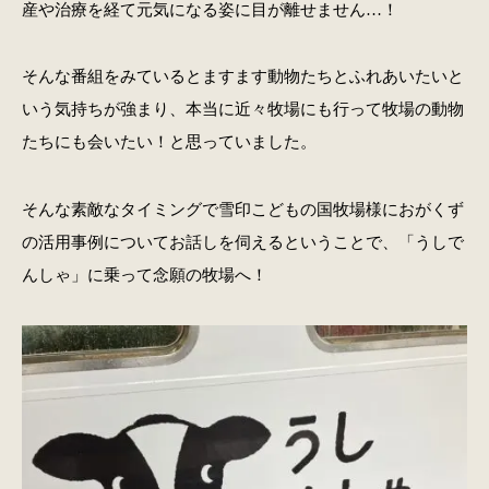
産や治療を経て元気になる姿に目が離せません…！
そんな番組をみているとますます動物たちとふれあいたいと
いう気持ちが強まり、本当に近々牧場にも行って牧場の動物
たちにも会いたい！と思っていました。
そんな素敵なタイミングで雪印こどもの国牧場様におがくず
の活用事例についてお話しを伺えるということで、「うしで
んしゃ」に乗って念願の牧場へ！