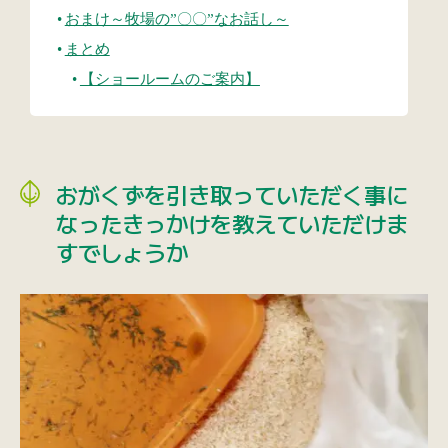
おまけ～牧場の”〇〇”なお話し～
まとめ
【ショールームのご案内】
おがくずを引き取っていただく事に
なったきっかけを教えていただけま
すでしょうか