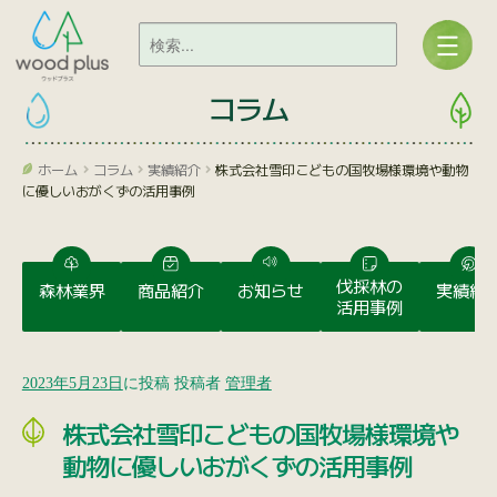
コラム
ホーム
コラム
実績紹介
株式会社雪印こどもの国牧場様環境や動物
に優しいおがくずの活用事例
伐採林の
森林業界
商品紹介
お知らせ
実績紹
活用事例
2023年5月23日
に投稿
投稿者
管理者
株式会社雪印こどもの国牧場様環境や
動物に優しいおがくずの活用事例