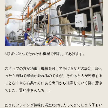
3頭ずつ並んでそれぞれ機械で搾乳してあげます。
スタッフの方が消毒→機械を付けてあげるなどの設定→終わ
ったら自動で機械が外れるのですが、そのあと人が誘導する
ことなく自ら右奥の方にある出口から退室していく姿に驚き
でした。賢い牛さんたち…！
たまにフライング気味に満室なのに入ってきてしまう子もい