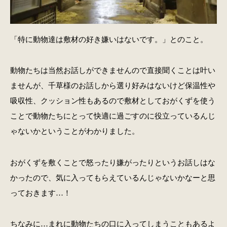
「特に動物達は敷材の好き嫌いはないです。」とのこと。
動物たちは当然お話しができませんので直接聞くことは叶い
ませんが、千草様のお話しから選り好みはないけど保温性や
吸収性、クッション性もあるので敷材としておがくずを使う
ことで動物たちにとって快適に過ごすのに役立っているんじ
ゃないかということがわかりました。
おがくずを敷くことで怒ったり嫌がったりというお話しはな
かったので、気に入ってもらえているんじゃないかなーと思
っておきます…！
ちなみに…まれに動物たちの口に入ってしまうこともあるよ