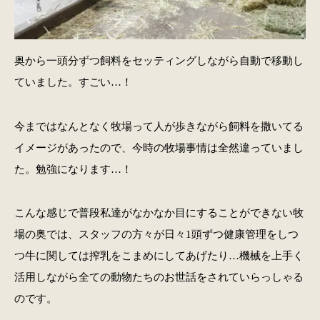
奥から一頭分ずつ飼料をセッティングしながら自動で移動し
ていました。すごい…！
今まではなんとなく牧場って人が歩きながら飼料を撒いてる
イメージがあったので、今時の牧場事情は全然違っていまし
た。勉強になります…！
こんな感じで普段私達がなかなか目にすることができない牧
場の奥では、スタッフの方々が日々1頭ずつ健康管理をしつ
つ牛に関しては搾乳をこまめにしてあげたり…機械を上手く
活用しながら全ての動物たちのお世話をされていらっしゃる
のです。