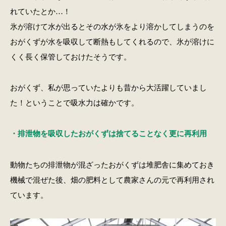
れていたとか…！
氷が溶けて水が出るとその水が氷をより溶かしてしまうのを
おがくずが水を吸収して断熱もしてくれるので、氷が溶けに
くく長く保管しておけたそうです。
おがくず、私が思っていたよりも昔から大活躍していまし
た！ということで吸水力は確かです。
・排泄物を吸収したおがくずは捨てることなく更に再利用
動物たちの排泄物が混ざったおがくずは堆肥舎に集めておき
機械で混ぜた後、畑の肥料として農家さんの元で再利用され
ています。