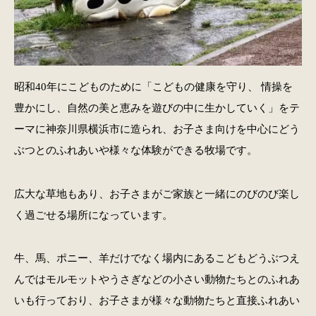
昭和40年にこどものために「こどもの健康を守り、 情操を
豊かにし、自然の美と恵みを遊びの中に生かしていく」をテ
ーマに神奈川県横浜市に造られ、お子さま向けを中心にどう
ぶつとのふれあいや様々な体験ができる牧場です。
広大な草地もあり、お子さまがご家族と一緒にのびのび楽し
く過ごせる場所になっています。
牛、馬、ポニー、羊だけでなく場内にあるこどもどうぶつえ
んではモルモットやうさぎなどの小さい動物たちとのふれあ
いも行っており、お子さまが様々な動物たちと直接ふれあい