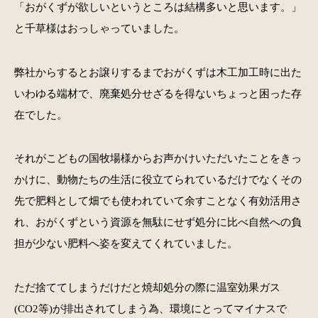
「おがくずが欲しいというところは結構多いと思います。」
と千草様はおっしゃっていました。
弊社からするとお譲りするまでおがくずは木工加工時に出た
いわゆる端材で、廃棄処分せざるを得ないちょっと困った存
在でした。
それがこどもの国牧場様からお声かけいただいたことをきっ
かけに、動物たちの生活に役立てられているだけでなくその
先で肥料として畑でも使われていて余すことなく有効活用さ
れ、おがくずという資源を無駄にせず処分に比べ自然への負
担が少ない肥料へ姿を変えてくれていました。
ただ捨ててしまうだけだと焼却処分の際に温室効果ガス
(CO2等)が排出されてしまう為、環境にとってマイナスで