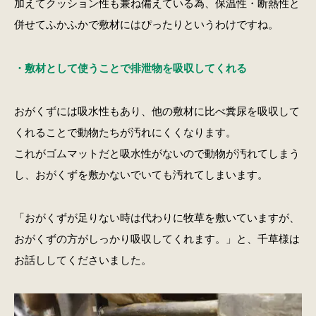
加えてクッション性も兼ね備えている為、保温性・断熱性と
併せてふかふかで敷材にはぴったりというわけですね。
・敷材として使うことで排泄物を吸収してくれる
おがくずには吸水性もあり、他の敷材に比べ糞尿を吸収して
くれることで動物たちが汚れにくくなります。
これがゴムマットだと吸水性がないので動物が汚れてしまう
し、おがくずを敷かないでいても汚れてしまいます。
「おがくずが足りない時は代わりに牧草を敷いていますが、
おがくずの方がしっかり吸収してくれます。」と、千草様は
お話ししてくださいました。