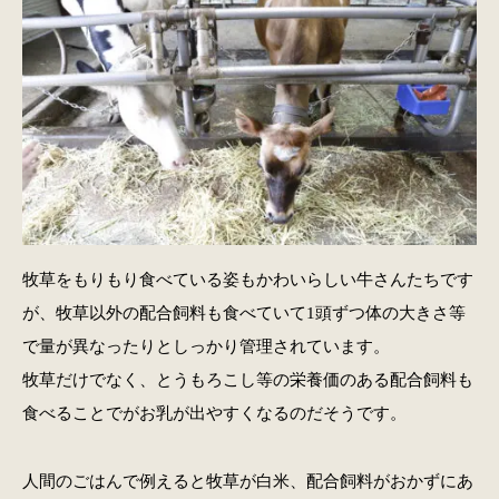
牧草をもりもり食べている姿もかわいらしい牛さんたちです
が、牧草以外の配合飼料も食べていて1頭ずつ体の大きさ等
で量が異なったりとしっかり管理されています。
牧草だけでなく、とうもろこし等の栄養価のある配合飼料も
食べることでがお乳が出やすくなるのだそうです。
人間のごはんで例えると牧草が白米、配合飼料がおかずにあ