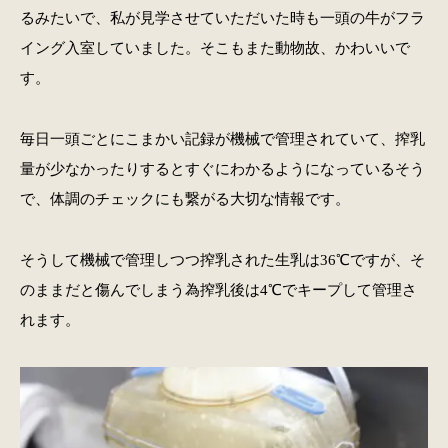
るみたいで、私が見学させていただいた時も一頭の牛がフラ
イング入室していました。そこもまた動物故、かわいいで
す。
毎日一頭ごとにこまかい記録が機械で管理されていて、搾乳
量が少なかったりするとすぐにわかるようになっているそう
で、体調のチェックにも繋がる大切な情報です。
そうして機械で管理しつつ搾乳された生乳は36℃ですが、そ
のままだと傷んでしまう為搾乳後は4℃でキープして管理さ
れます。