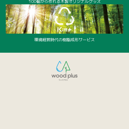
100個から作れる木製オリジナルグッズ
環境経営時代の樹脂成形サービス