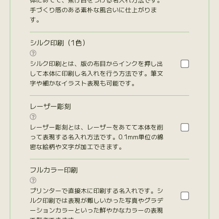
手づくり感のある素朴な風合いに仕上がりま
す。
シルク印刷（1色）

シルク印刷とは、版の布目からインクを押し出
して本体に印刷し名入れを行う方法です。筆文
字や細かなイラスト表現も可能です。
レーザー彫刻

レーザー彫刻とは、レーザーをあてて本体を削
って表現する名入れ方法です。0.1mm単位の綿
密な絵柄や文字が加工できます。
フルカラー印刷

プリンターで直接木に印刷する名入れです。シ
ルク印刷では表現が難しいかった写真やグラデ
ーションカラーといった鮮やかなカラーの表現