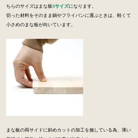
ちらのサイズはまな板
Sサイズ
になります。
切った材料をそのまま鍋やフライパンに運ぶときは、軽くて
小さめのまな板が向いています。
まな板の両サイドに斜めカットの加工を施している為、薄い