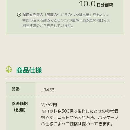
10.0
日分削減
環境省発表の「家庭の中からのCO2排出量」をもとに、

今回の注文で削減できるCO2の量が一般家庭の何日分に
相当するのか？を示しています。
商品仕様
品番
JB483
参考価格
2,752円
（税別）
※ロット数500個で製作したときの参考価
格です。ロットや名入れ方法、パッケージ
の仕様によって価格は変わってきます。