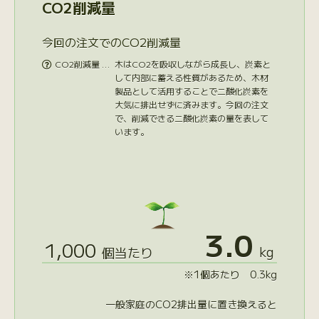
CO2削減量
今回の注文でのCO2削減量
CO2削減量 …
木はCO2を吸収しながら成長し、炭素と

して内部に蓄える性質があるため、木材
製品として活用することで二酸化炭素を
大気に排出せずに済みます。今回の注文
で、削減できる二酸化炭素の量を表して
います。
3.0
1,000
kg
個当たり
※1個あたり 0.3kg
一般家庭のCO2排出量に置き換えると