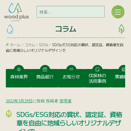
コラム
ホーム
コラム
SDGs
SDGs/ESG対応の賞状、認定証、資格章を自
由に地域らしいオリジナルデザインで
伐採林の
森林業界
商品紹介
お知らせ
実績紹
活用事例
2022年3月29日
に投稿
投稿者
管理者
SDGs/ESG対応の賞状、認定証、資格
章を自由に地域らしいオリジナルデザ
インで