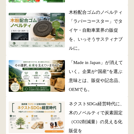
木粉配合ゴムのノベルティ
「ラバーコースター」でタ
イヤ・自動車業界の販促
を、いっそうサスティナブ
ルに。
「Made in Japan」が消えて
いく。企業が“国産”を選ぶ
意味とは、販促や記念品、
OEMでも。
ネクストSDGs経営時代に、
木のノベルティで炭素固定
（CO2削減量）の見える化
販促を