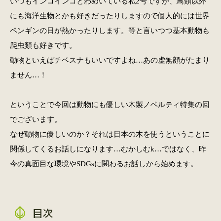
いつもインコインコとわめいている私2号ですが、鳥類以外
にも海洋生物とかも好きだったりしますので個人的には世界
ペンギンの日が熱かったりします。等と言いつつ基本動物も
爬虫類も好きです。
動物といえばチベスナもいいですよね…あの虚無顔がたまり
ません…！
ということで今回は動物にも優しい木製ノベルティ特集の回
でございます。
なぜ動物に優しいのか？それは日本の木を使うということに
関係してくるお話しになります…むかしむk…ではなく、昨
今の真面目な環境やSDGsに関わるお話しから始めます。
目次