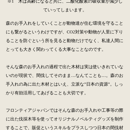
※1 木は高齢になると共に、二酸化酸素の吸収量が減少し
ていってしまいます。
森のお手入れをしていくことが動物達が住む環境を守ること
にも繋がるというわけですが、CO2対策や動物が人里に下り
ることを防ぐという所を見ると動物だけでなく、私達人間に
とっても大きく関わってくる大事なことなのです。
そんな森のお手入れの過程で出た木材は実は使いきれていな
いのが現状で、間伐してそのまま…なんてことも…。森のお
手入れの為に出た木材とはいえ、立派な”日本の資源”。しっ
かり有効活用してあげることも大切です。
フロンティアジャパンではそんな森のお手入れや工事等の際
に出た伐採木等を使ってオリジナルノベルティグッズを制作
することで、販促というスキルをプラスしつつ日本の間伐材