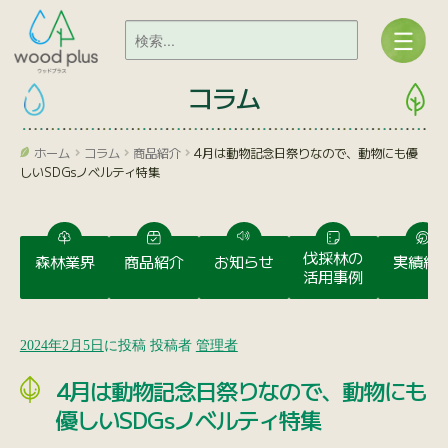
コラム
ホーム
コラム
商品紹介
4月は動物記念日祭りなので、動物にも優
しいSDGsノベルティ特集
伐採林の
森林業界
商品紹介
お知らせ
実績紹
活用事例
2024年2月5日
に投稿
投稿者
管理者
4月は動物記念日祭りなので、動物にも
優しいSDGsノベルティ特集