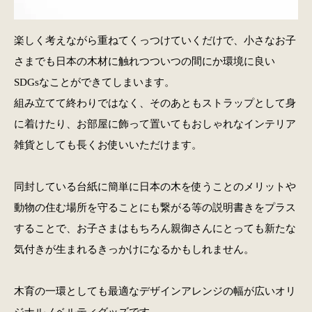
楽しく考えながら重ねてくっつけていくだけで、小さなお子
さまでも日本の木材に触れつついつの間にか環境に良い
SDGsなことができてしまいます。
組み立てて終わりではなく、そのあともストラップとして身
に着けたり、お部屋に飾って置いてもおしゃれなインテリア
雑貨としても長くお使いいただけます。
同封している台紙に簡単に日本の木を使うことのメリットや
動物の住む場所を守ることにも繋がる等の説明書きをプラス
することで、お子さまはもちろん親御さんにとっても新たな
気付きが生まれるきっかけになるかもしれません。
木育の一環としても最適なデザインアレンジの幅が広いオリ
ジナルノベルティグッズです。