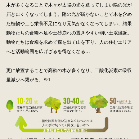
木が多くなることで木々が太陽の光を遮ってしまい陽の光が
届きにくくなってしまう。陽の光が届かないことで木を含め
た植物や土も栄養不足になり元気がなくなってしまい、結果
動物たちの食糧不足や土砂崩れの置きやすい弱い土壌爆誕。
動物たちは食糧を求めて森を出て山を下り、人の住むエリア
へと活動範囲を広げざるを得なくなる…
更に放置することで高齢の木が多くなり、二酸化炭素の吸収
量減少へ繋がる。※1