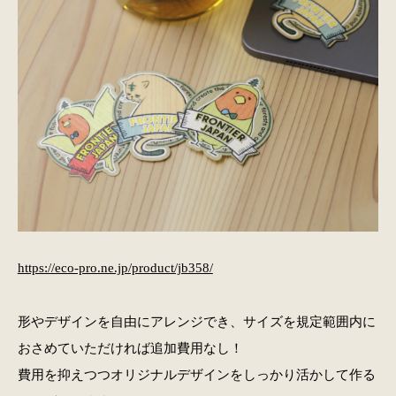
https://eco-pro.ne.jp/product/jb358/
形やデザインを自由にアレンジでき、サイズを規定範囲内に
おさめていただければ追加費用なし！
費用を抑えつつオリジナルデザインをしっかり活かして作る