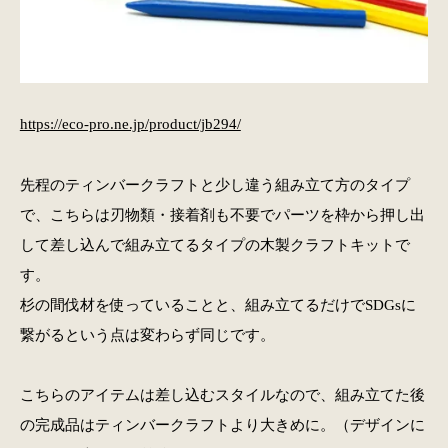
https://eco-pro.ne.jp/product/jb294/
先程のティンバークラフトと少し違う組み立て方のタイプ
で、こちらは刃物類・接着剤も不要でパーツを枠から押し出
して差し込んで組み立てるタイプの木製クラフトキットで
す。
杉の間伐材を使っていることと、組み立てるだけでSDGsに
繋がるという点は変わらず同じです。
こちらのアイテムは差し込むスタイルなので、組み立てた後
の完成品はティンバークラフトより大きめに。（デザインに