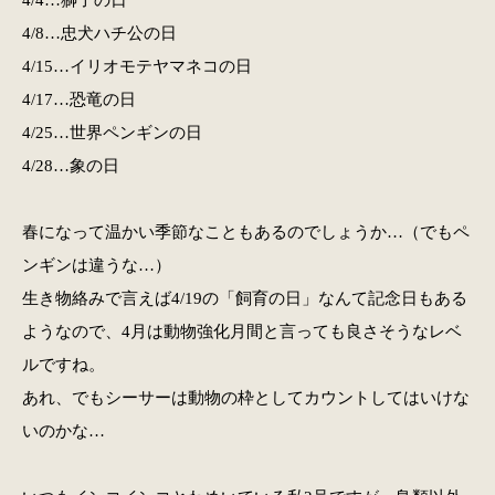
4/8…忠犬ハチ公の日
4/15…イリオモテヤマネコの日
4/17…恐竜の日
4/25…世界ペンギンの日
4/28…象の日
春になって温かい季節なこともあるのでしょうか…（でもペ
ンギンは違うな…）
生き物絡みで言えば4/19の「飼育の日」なんて記念日もある
ようなので、4月は動物強化月間と言っても良さそうなレベ
ルですね。
あれ、でもシーサーは動物の枠としてカウントしてはいけな
いのかな…