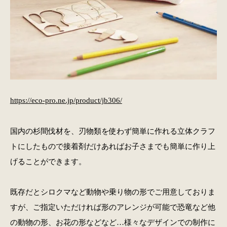
https://eco-pro.ne.jp/product/jb306/
国内の杉間伐材を、刃物類を使わず簡単に作れる立体クラフ
トにしたもので接着剤だけあればお子さまでも簡単に作り上
げることができます。
既存だとシロクマなど動物や乗り物の形でご用意しておりま
すが、ご指定いただければ形のアレンジが可能で恐竜など他
の動物の形、お花の形などなど…様々なデザインでの制作に