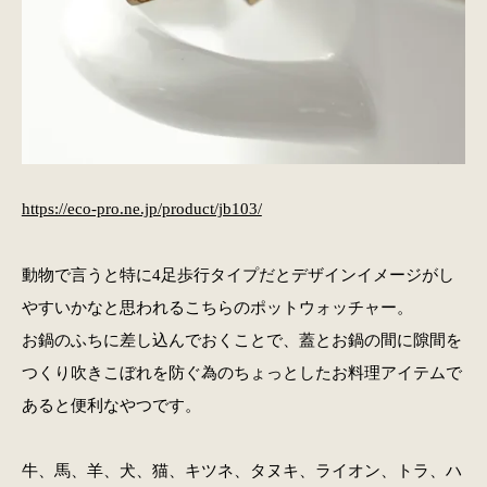
https://eco-pro.ne.jp/product/jb103/
動物で言うと特に4足歩行タイプだとデザインイメージがし
やすいかなと思われるこちらのポットウォッチャー。
お鍋のふちに差し込んでおくことで、蓋とお鍋の間に隙間を
つくり吹きこぼれを防ぐ為のちょっとしたお料理アイテムで
あると便利なやつです。
牛、馬、羊、犬、猫、キツネ、タヌキ、ライオン、トラ、ハ