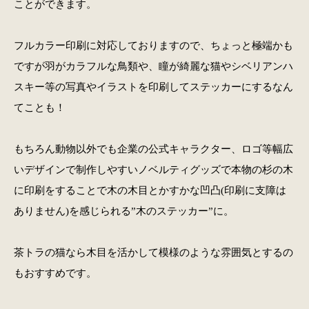
ことができます。
フルカラー印刷に対応しておりますので、ちょっと極端かも
ですが羽がカラフルな鳥類や、瞳が綺麗な猫やシベリアンハ
スキー等の写真やイラストを印刷してステッカーにするなん
てことも！
もちろん動物以外でも企業の公式キャラクター、ロゴ等幅広
いデザインで制作しやすいノベルティグッズで本物の杉の木
に印刷をすることで木の木目とかすかな凹凸(印刷に支障は
ありません)を感じられる”木のステッカー”に。
茶トラの猫なら木目を活かして模様のような雰囲気とするの
もおすすめです。