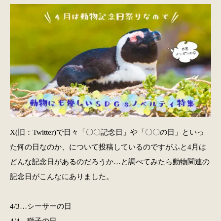
X(旧：Twitter)で日々「〇〇記念日」や「〇〇の日」といっ
た何の日なのか、について投稿しているのですがふと4月は
どんな記念日があるのだろうか…と調べてみたら動物関連の
記念日がこんなにありました。
4/3…シーサーの日
4/4…獅子の日