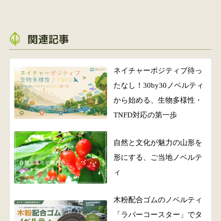
関連記事
ネイチャーポジティブ待っ
たなし！30by30ノベルティ
から始める、生物多様性・
TNFD対応の第一歩
自然と文化が魅力の山形を
形にする、ご当地ノベルテ
ィ
木粉配合ゴムのノベルティ
「ラバーコースター」でタ