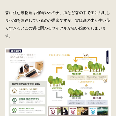
森に住む動物達は植物や木の実、虫など森の中で主に活動し
食べ物を調達しているのが通常ですが、実は森の木が生い茂
りすぎるとこの餌に関わるサイクルが狂い始めてしまいま
す。