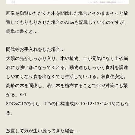
画像を御覧いただくと木を間伐した場合とそのままそっと放
置してもりもりさせた場合のAfterも記載しているのですが、
簡単に書くと…
間伐等お手入れをした場合…
太陽の光がしっかり入り、木や植物、土が元気になり土砂崩
れにも強い森になってくれる。動物達もしっかり食料を調達
しやすくなり森を出なくても生活していける。衣食住安定。
高齢の木を間伐し、若い木を植樹することでCO2対策にも繋
がる。※1
SDGsの17のうち、7つの目標達成(8･10･12･13･14･15)にもな
る。
放置して気が生い茂ってきた場合…