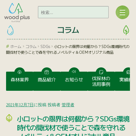
コラム
ホーム
コラム
SDGs
小ロットの限界は何個から？SDGs環境時代の
間伐材で使うことで森を守れるノベルティ＆OEMオリジナル商品
伐採林の
森林業界
商品紹介
お知らせ
実績紹
活用事例
2021年12月7日
に投稿
投稿者
管理者
小ロットの限界は何個から？SDGs環境
時代の間伐材で使うことで森を守れる
ノベルティ＆OEMオリジナル商品