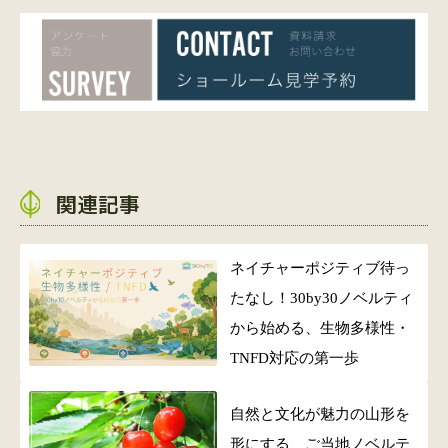
関連記事
ネイチャーポジティブ待っ
たなし！30by30ノベルティ
から始める、生物多様性・
TNFD対応の第一歩
自然と文化が魅力の山形を
形にする、ご当地ノベルテ