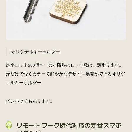
オリジナルキーホルダー
最小ロット500個〜 最小限界のロット数は…頑張ります。
形だけでなくカラーで鮮やかなデザイン展開ができるオリジ
ナルキーホルダー
ピンバッチ
もあります。
リモートワーク時代対応の定番スマホ