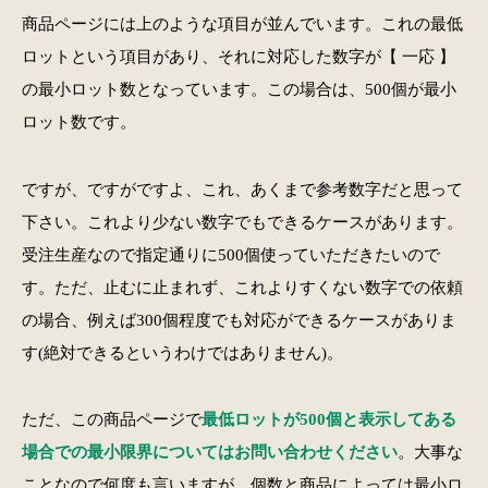
商品ページには上のような項目が並んでいます。これの最低
ロットという項目があり、それに対応した数字が【 一応 】
の最小ロット数となっています。この場合は、500個が最小
ロット数です。
ですが、ですがですよ、これ、あくまで参考数字だと思って
下さい。これより少ない数字でもできるケースがあります。
受注生産なので指定通りに500個使っていただきたいので
す。ただ、止むに止まれず、これよりすくない数字での依頼
の場合、例えば300個程度でも対応ができるケースがありま
す(絶対できるというわけではありません)。
ただ、この商品ページで
最低ロットが500個と表示してある
場合での最小限界についてはお問い合わせください
。大事な
ことなので何度も言いますが、個数と商品によっては最小ロ