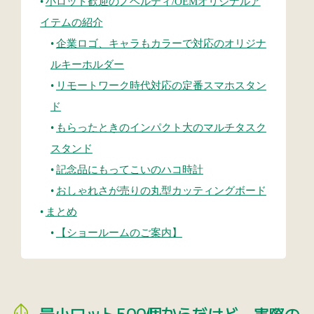
小ロット歓迎のノベルティ/OEMオリジナルア
イテムの紹介
企業ロゴ、キャラもカラーで対応のオリジナ
ルキーホルダー
リモートワーク時代対応の定番スマホスタン
ド
もらったときのインパクト大のマルチタスク
スタンド
記念品にもってこいのハコ時計
おしゃれさが売りの丸型カッティングボード
まとめ
【ショールームのご案内】
最小ロット500個からだけど、実際の