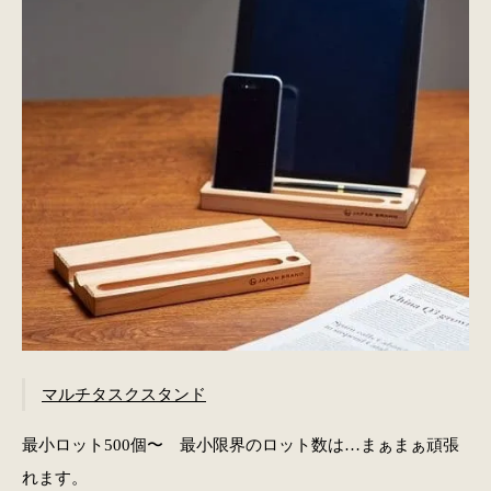
マルチタスクスタンド
最小ロット500個〜
最小限界のロット数は…まぁまぁ頑張
れます。