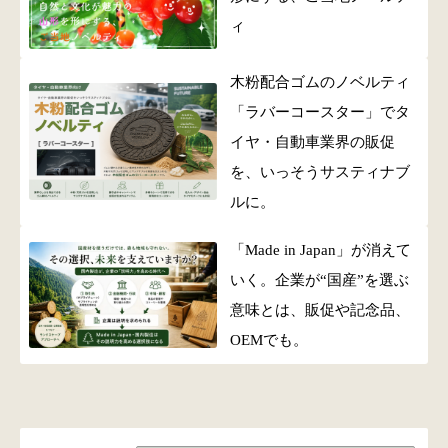
ィ
木粉配合ゴムのノベルティ
「ラバーコースター」でタ
イヤ・自動車業界の販促
を、いっそうサスティナブ
ルに。
「Made in Japan」が消えて
いく。企業が“国産”を選ぶ
意味とは、販促や記念品、
OEMでも。