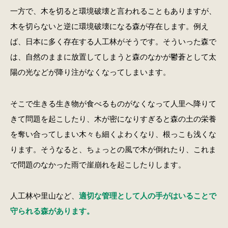
一方で、木を切ると環境破壊と言われることもありますが、
木を切らないと逆に環境破壊になる森が存在します。例え
ば、日本に多く存在する人工林がそうです。そういった森で
は、自然のままに放置してしまうと森のなかが鬱蒼として太
陽の光などが降り注がなくなってしまいます。
そこで生きる生き物が食べるものがなくなって人里へ降りて
きて問題を起こしたり、木が密になりすぎると森の土の栄養
を奪い合ってしまい木々も細くよわくなり、根っこも浅くな
ります。そうなると、ちょっとの風で木が倒れたり、これま
で問題のなかった雨で崖崩れを起こしたりします。
人工林や里山など、
適切な管理として人の手がはいることで
守られる森があります。