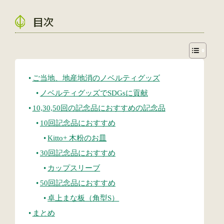
目次
ご当地、地産地消のノベルティグッズ
ノベルティグッズでSDGsに貢献
10,30,50回の記念品におすすめの記念品
10回記念品におすすめ
Kitto+ 木粉のお皿
30回記念品におすすめ
カップスリーブ
50回記念品におすすめ
卓上まな板（角型S）
まとめ