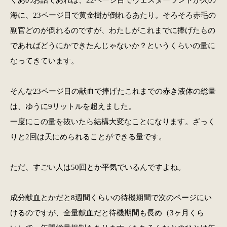
海に、23ページ目で黄金樹が倒れるあたり。そろそろ赤毛の
副官どのが倒れるのですが、わたしがこれまでに捧げたもの
であればどうにかできたんじゃないか？というくらいの量に
なってきています。
そんな23ページ目の献血で捧げたこれまでの赤き液体の総量
は、ゆうに9リットルを超えました。
一度にこの量を抜いたら結構大変なことになります。ざっく
りと2回は天にめられることができる量です。
ただ、すごい人は50回とか平気でいるんですよね。
成分献血とかだと8週間くらいの待機期間で次のページにい
けるのですが、全量献血だと待機期間も長め（3ヶ月くら