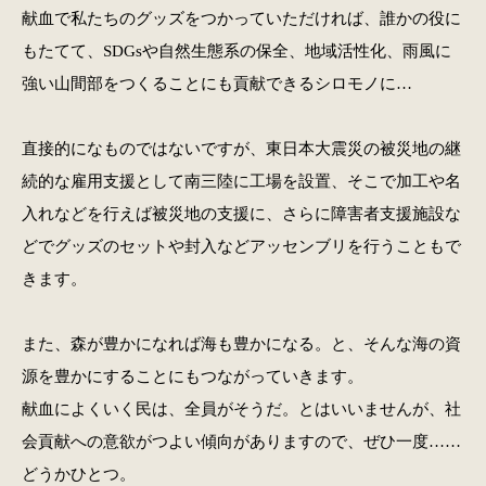
献血で私たちのグッズをつかっていただければ、誰かの役に
もたてて、SDGsや自然生態系の保全、地域活性化、雨風に
強い山間部をつくることにも貢献できるシロモノに…
直接的になものではないですが、東日本大震災の被災地の継
続的な雇用支援として南三陸に工場を設置、そこで加工や名
入れなどを行えば被災地の支援に、さらに障害者支援施設な
どでグッズのセットや封入などアッセンブリを行うこともで
きます。
また、森が豊かになれば海も豊かになる。と、そんな海の資
源を豊かにすることにもつながっていきます。
献血によくいく民は、全員がそうだ。とはいいませんが、社
会貢献への意欲がつよい傾向がありますので、ぜひ一度……
どうかひとつ。