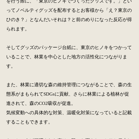
を行う際に、「東京のヒノキでつくったグッズです。」とい
ってノベルティグッズを配布するとお客様から「え？東京の
ひのき？」となんだいそれは？と前のめりになった反応が得
られます。
そしてグッズのパッケージ台紙に、東京のヒノキをつかって
いることで、林業を中心とした地方の活性化につながりま
す。
また、林業に適切な森の維持管理につながることで、森の生
態系がまもられてSDGsに貢献、さらに林業による植林が促
進されて、森のCO2吸収が促進。
気候変動への具体的な対策、温暖化対策になっていると記載
することもできます。