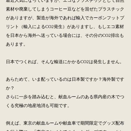
最近人気になっていますが、エコなプラスチックとして自然
素材や廃棄してしまうコーヒー豆などを混ぜたプラスチック
がありますが、製造が海外であれば輸入でカーボンフットプ
リント（輸入によるCO2発生）がありますし、もしエコ素材
を日本から海外へ送っている場合には、その分のCO2排出も
あります。
日本でつくれば、そんな輸送にかかるCO2は発生しません。
あらためて、いま配っているのは日本製ですか？海外製です
か？
さらに一歩を踏み込むと、献血ルームのある県内産の木でつ
くる究極の地産地消も可能です。
例えば、東京の献血ルームや献血車で期間限定でグッズ配布