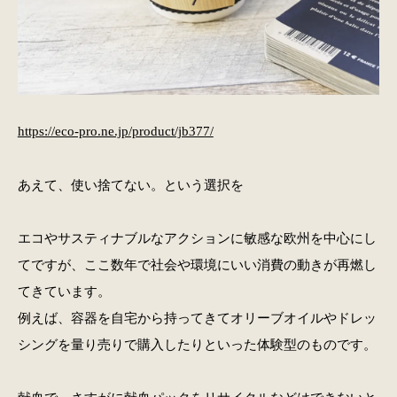
https://eco-pro.ne.jp/product/jb377/
あえて、使い捨てない。という選択を
エコやサスティナブルなアクションに敏感な欧州を中心にし
てですが、ここ数年で社会や環境にいい消費の動きが再燃し
てきています。
例えば、容器を自宅から持ってきてオリーブオイルやドレッ
シングを量り売りで購入したりといった体験型のものです。