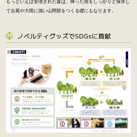
もっといえば管理された森は、降った雨をしっかりと保水し
て台風や大雨に強い山間部をつくる礎にもなります。
ノベルティグッズでSDGsに貢献