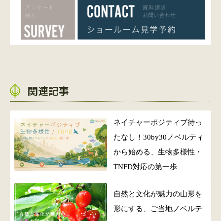
関連記事
ネイチャーポジティブ待っ
たなし！30by30ノベルティ
から始める、生物多様性・
TNFD対応の第一歩
自然と文化が魅力の山形を
形にする、ご当地ノベルテ