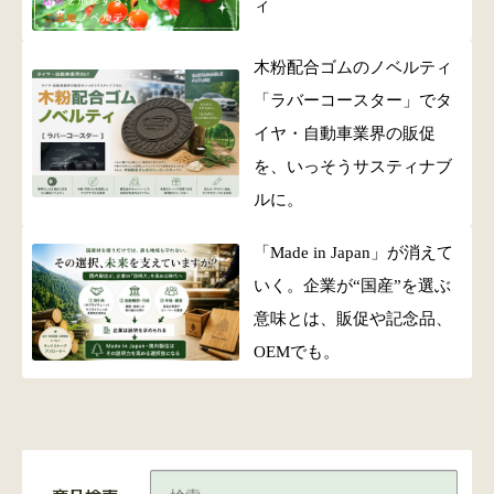
ィ
木粉配合ゴムのノベルティ
「ラバーコースター」でタ
イヤ・自動車業界の販促
を、いっそうサスティナブ
ルに。
「Made in Japan」が消えて
いく。企業が“国産”を選ぶ
意味とは、販促や記念品、
OEMでも。