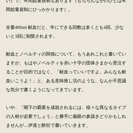
い）で、年間総量規制もあります（もちろんなかのひとは年
間総量規制にひっかかります）。
全量400ml 献血だと、年にできる回数は多くとも4回。少な
いと3回に制限されます。
献血とノベルティの関係について、もうあれこれと書いてい
ますが、もはやノベルティを赤い十字の団体さまから受注す
ることが目的ではなく、「献血っていいですよ。みんなも献
血いこうよ！」と、ある意味推し活のような。なんか不思議
な気分で書くようになってきています。
いや、「閣下の覇業を成就されるには、様々な異なるタイプ
の人材が必要でしょう」と勝手に義眼の参謀きどりかもしれ
ませんが…伊達と酔狂で書いていきます。