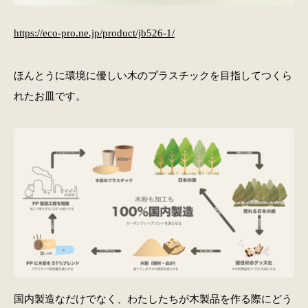
https://eco-pro.ne.jp/product/jb526-1/
ほんとうに環境に優しい木のプラスチックを目指してつくら
れたお皿です。
国内製造なだけでなく、わたしたちが木製品を作る際にどう