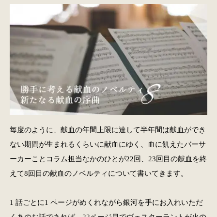
毎度のように、献血の年間上限に達して半年間は献血ができ
ない期間が生まれるくらいに献血にゆく、血に飢えたバーサ
ーカーことコラム担当なかのひとが22回、23回目の献血を終
えて8回目の献血のノベルティについて書いてきます。
1 話ごとに1 ページがめくれながら銀河を手にお入れいただ
くあのお話であれば、22ページ目でヴェスターラントが火の