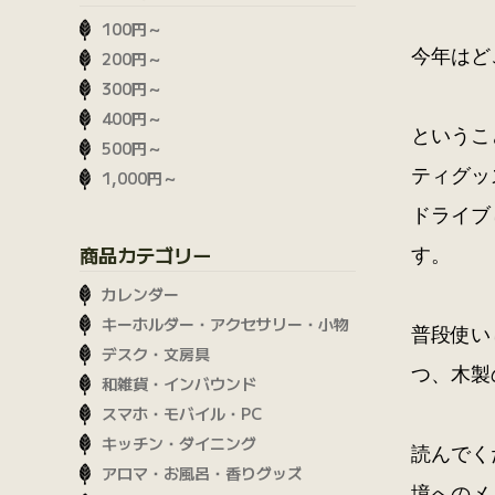
100円～
今年はど
200円～
300円～
400円～
というこ
500円～
ティグッ
1,000円～
ドライブ
商品カテゴリー
す。
カレンダー
キーホルダー・アクセサリー・小物
普段使い
デスク・文房具
つ、木製
和雑貨・インバウンド
スマホ・モバイル・PC
キッチン・ダイニング
読んでく
アロマ・お風呂・香りグッズ
境へのメ