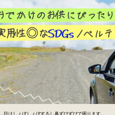
…目はしょぼしょぼするし鼻ずびずびで困ります。