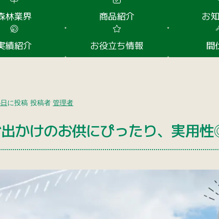
森林業界
商品紹介
お
実績紹介
お役立ち情報
間
6日
に投稿
投稿者
管理者
お出かけのお供にぴったり、実用性◎