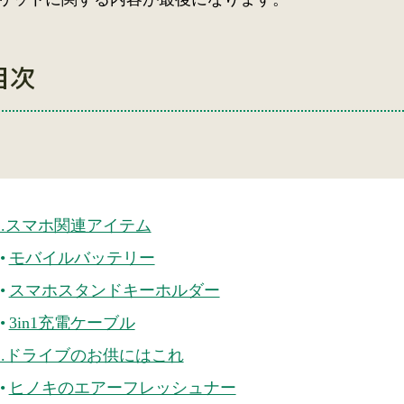
目次
1.スマホ関連アイテム
モバイルバッテリー
スマホスタンドキーホルダー
3in1充電ケーブル
2.ドライブのお供にはこれ
ヒノキのエアーフレッシュナー