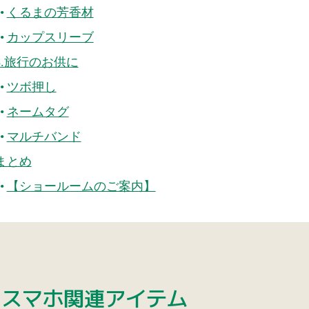
くるまの芳香材
カップスリーブ
3.旅行のお供に
ツボ押し
ネームタグ
マルチバンド
まとめ
【ショールームのご案内】
1.スマホ関連アイテム