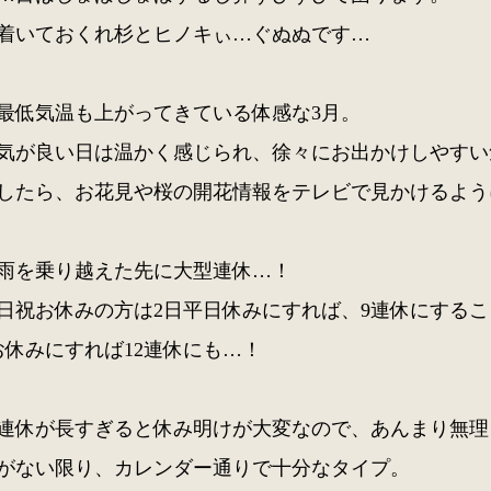
着いておくれ杉とヒノキぃ…ぐぬぬです…
最低気温も上がってきている体感な3月。
気が良い日は温かく感じられ、徐々にお出かけしやすい
したら、お花見や桜の開花情報をテレビで見かけるよう
雨を乗り越えた先に大型連休…！
日祝お休みの方は2日平日休みにすれば、9連休にする
お休みにすれば12連休にも…！
連休が長すぎると休み明けが大変なので、あんまり無理
がない限り、カレンダー通りで十分なタイプ。