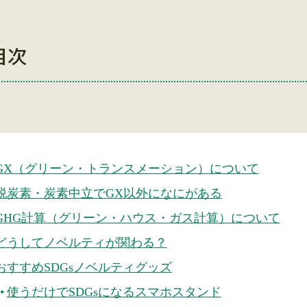
目次
GX（グリーン・トランスメーション）について
脱炭素・炭素中立でGX以外になにがある
GHG計算（グリーン・ハウス・ガス計算）について
どうしてノベルティが関わる？
おすすめSDGsノベルティグッズ
使うだけでSDGsになるスマホスタンド