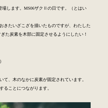
登場します。MS06ザクⅡの日です。（とはい
おきたいざこざを描いたものですが、わたした
えすぎた炭素を木部に固定させるようにしたい！
）
いて、木のなかに炭素が固定されています。
することにつながります。