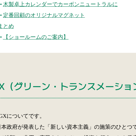
木製卓上カレンダーでカーボンニュートラルに
定番回顧のオリジナルマグネット
まとめ
【ショールームのご案内】
GX（グリーン・トランスメーショ
GXについてです。
日本政府が発表した「新しい資本主義」の施策のひとつ