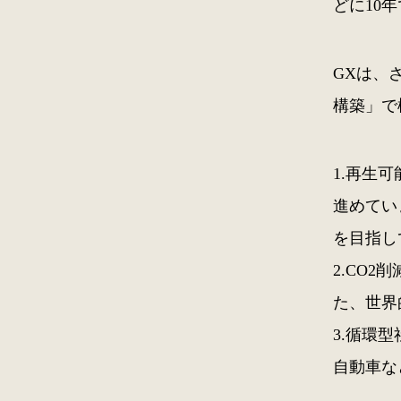
どに10
GXは、
構築」で
1.再生
進めてい
を目指し
2.CO
た、世界
3.循環
自動車な