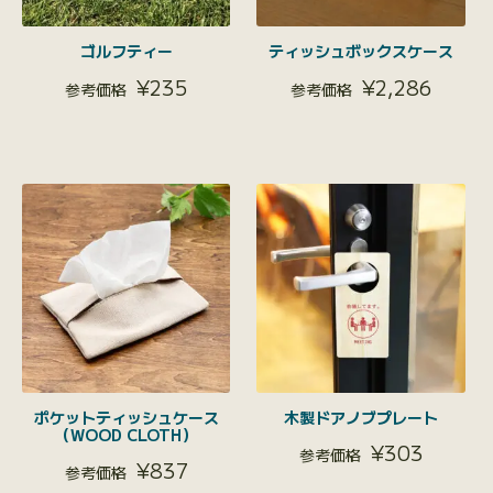
ゴルフティー
ティッシュボックスケース
¥
235
¥
2,286
ポケットティッシュケース
木製ドアノブプレート
（WOOD CLOTH）
¥
303
¥
837