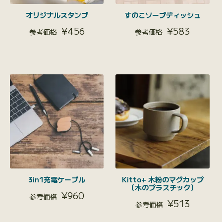
オリジナルスタンプ
すのこソープディッシュ
¥
456
¥
583
3in1充電ケーブル
Kitto+ 木粉のマグカップ
（木のプラスチック）
¥
960
¥
513