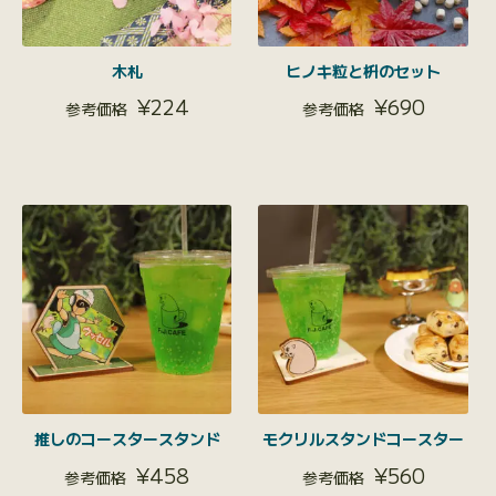
木札
ヒノキ粒と枡のセット
¥
224
¥
690
推しのコースタースタンド
モクリルスタンドコースター
¥
458
¥
560