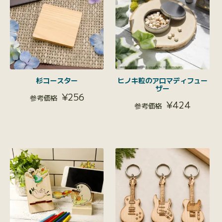
杉コースター
ヒノキ粒のアロマディフュー
ザー
¥
256
¥
424