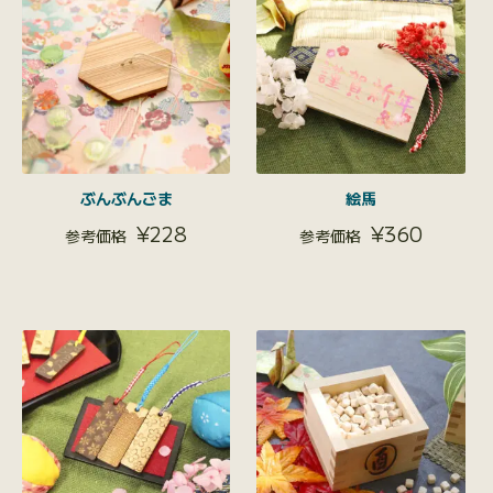
ぶんぶんごま
絵馬
¥
228
¥
360