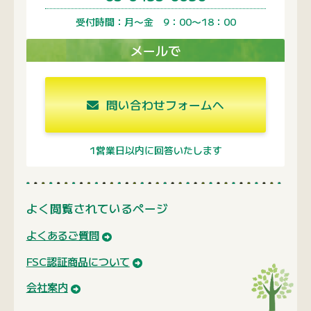
受付時間：月〜金 9：00〜18：00
メールで
問い合わせフォームへ
1営業日以内に回答いたします
よく閲覧されているページ
よくあるご質問
FSC認証商品について
会社案内