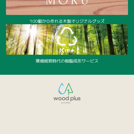
100個から作れる木製オリジナルグッズ
環境経営時代の樹脂成形サービス