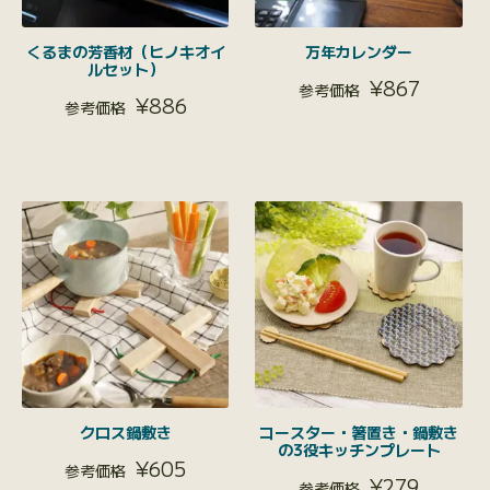
くるまの芳香材（ヒノキオイ
万年カレンダー
ルセット）
¥
867
¥
886
クロス鍋敷き
コースター・箸置き・鍋敷き
の3役キッチンプレート
¥
605
¥
279