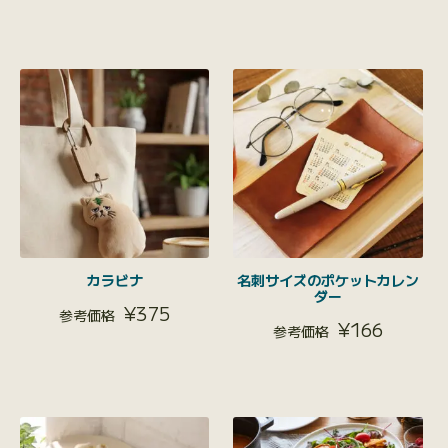
カラビナ
名刺サイズのポケットカレン
ダー
¥
375
¥
166