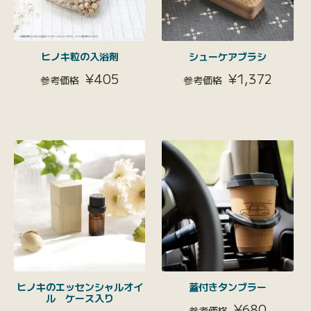
ヒノキ粒の入浴剤
シューケアブラシ
¥
405
¥
1,372
ヒノキのエッセンシャルオイ
蓋付きタンブラー
ル ケース入り
¥
680