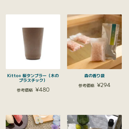
Kitto+ 桜タンブラー（木の
森の香り袋
プラスチック）
¥
294
¥
480