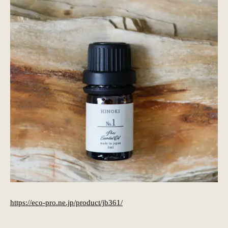
https://eco-pro.ne.jp/product/jb361/