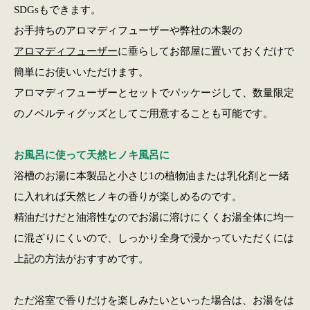
SDGsもできます。
お手持ちのアロマディフューザーや弊社の木製の
アロマディフューザー
に垂らしてお部屋に置いておくだけで
簡単にお使いいただけます。
アロマディフューザーとセットでパッケージして、数量限定
のノベルティグッズとしてご用意することも可能です。
お風呂に使って天然ヒノキ風呂に
浴槽のお湯に本製品と小さじ1の植物油または乳化剤と一緒
に入れれば天然ヒノキの香りが楽しめるのです。
精油だけだと油溶性なのでお湯に溶けにくくお湯全体に均一
に混ざりにくいので、しっかり全身で浸かっていただくには
上記の方法がおすすめです。
ただ浴室で香りだけを楽しみたいといった場合は、お湯をは