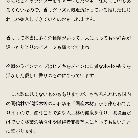
最近だとキャラクターをイメージした香水…なんてものもあ
るくらいなので、香りグッズも最近流行っている推し活にじ
わじわ参入してきているのかもしれません。
香りって本当に多くの種類があって、人によってもお好みが
違ったり香りのイメージも様々ですよね。
今回のラインナップはヒノキをメインに自然な木材の香りを
活かした優しい香りのものになっています。
一見木製に見えないものもありますが、もちろんどれも国内
の間伐材や伐採木等のいわゆる「国産木材」から作られてお
りますので、使うことで森や人工林の健康を守り、環境面だ
けでなく林業の活性化や障碍者支援等人にとっても良いこと
に繋がります。