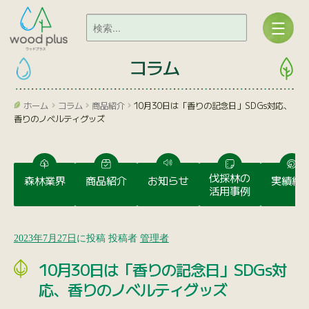
コラム
ホーム
コラム
商品紹介
10月30日は「香りの記念日」SDGs対応、
香りのノベルティグッズ
伐採林の
森林業界
商品紹介
お知らせ
実績紹
活用事例
2023年7月27日
に投稿
投稿者
管理者
10月30日は「香りの記念日」SDGs対
応、香りのノベルティグッズ