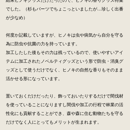
結果ヒノキグッズだけだったので、ヒノキの香りグッズ特集
でした。（杉もパーツでちょこっといましたが…珍しく出番
が少なめ）
何度か記載していますが、ヒノキは虫や病気から自分を守る
為に防虫や抗菌の力を持っています。
加工したした後もその力は残っているので、使いやすいアイ
テムに加工されたノベルティグッズという形で防虫・消臭グ
ッズとして使うだけでなく、ヒノキの自然な香りもそのまま
活かせる形になっています。
置いておくだけだったり、飾っておいたりするだけで間伐材
を使っていることになりますし間伐や加工の行程で林業の活
性化にも貢献することができ、森や森に住む動物たちを守る
だけでなく人にとってもメリットが生まれます。