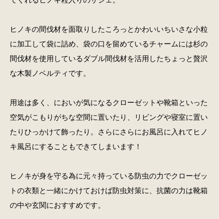
ヒノキの間伐材を面取りしたころっとかわいいちいさな小粒
に加工して袋に詰め、袋の口を留めているチャームには杉の
間伐材を使用しているダブル間伐材を活用したちょっと贅沢
な木製ノベルティです。
用途は多く、においが気になるクローゼットや靴箱といった
空気がこもりがちな空間に置いたり、リビングや寝室に置い
たりひっかけて飾ったり。さらにさらにお風呂に入れてヒノ
キ風呂にすることもできてしまいます！
ヒノキが身を守る為に元々持っている防虫の力でクローゼッ
トの衣類と一緒にかけておけば防虫対策に、抗菌の力は靴箱
の中や玄関におすすめです。