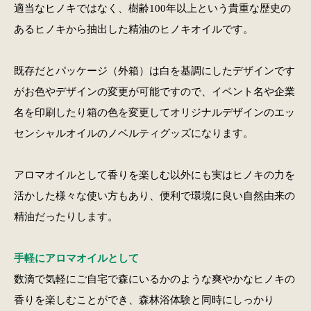
適当なヒノキではなく、樹齢100年以上という貴重な歴史の
あるヒノキから抽出した精油のヒノキオイルです。
既存だとパッケージ（外箱）は白を基調にしたデザインです
がお色やデザインの変更が可能ですので、イベント名や企業
名を印刷したり箱の色を変更してオリジナルデザインのエッ
センシャルオイルのノベルティグッズになります。
アロマオイルとして香りを楽しむ以外にも実はヒノキの力を
活かした様々な使い方もあり、便利で環境に良い自然由来の
精油だったりします。
手軽にアロマオイルとして
数滴で気軽にご自宅で森にいるかのような爽やかなヒノキの
香りを楽しむことができ、森林浴体験と同時にしっかり