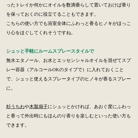
ったトレイか何かにオイルを数滴垂らして置いておけば香り
を保っておくのに役立てることもできます。
こちらの使い方でも浴室全体にふわっと香るヒノキがほっこ
り心をほぐしてくれそうですね。
シュッと手軽にルームスプレースタイルで
無水エタノール、お水とエッセンシャルオイルを混ぜてスプ
レー容器（アルコールOKのタイプで）に入れておくこと
で、シュッと使えるスプレータイプのヒノキが香るスプレー
に。
杉うちわ
や
木製扇子
にシュッとかければ、あおぐ度にふわっ
と香って外出時にもほんのり香りを楽しむといった使い方も
できます。