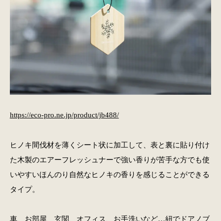
https://eco-pro.ne.jp/product/jb488/
ヒノキ間伐材を薄くシート状に加工して、表と裏に貼り付け
た木製のエアーフレッシュナーで強い香りが苦手な方でも使
いやすいほんのり自然なヒノキの香りを感じることができる
タイプ。
車、お部屋、玄関、オフィス、お手洗いなど…紐でドアノブ