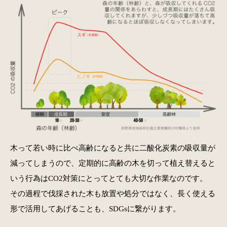
木って若い時に比べ高齢になると共に二酸化炭素の吸収量が
減ってしまうので、定期的に高齢の木を切って植え替えると
いう行為はCO2対策にとってとても大切な作業なのです。
その過程で伐採された木も放置や処分ではなく、長く使える
形で活用してあげることも、SDGsに繋がります。