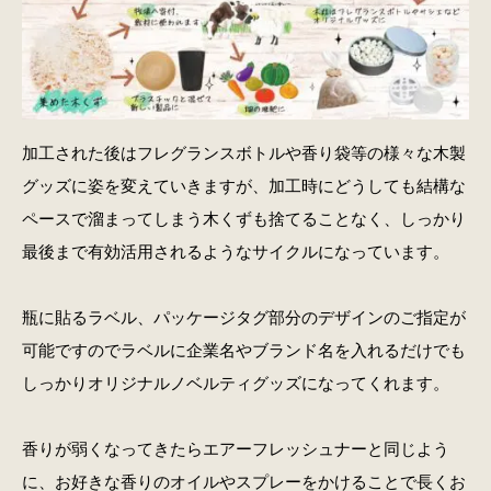
加工された後はフレグランスボトルや香り袋等の様々な木製
グッズに姿を変えていきますが、加工時にどうしても結構な
ペースで溜まってしまう木くずも捨てることなく、しっかり
最後まで有効活用されるようなサイクルになっています。
瓶に貼るラベル、パッケージタグ部分のデザインのご指定が
可能ですのでラベルに企業名やブランド名を入れるだけでも
しっかりオリジナルノベルティグッズになってくれます。
香りが弱くなってきたらエアーフレッシュナーと同じよう
に、お好きな香りのオイルやスプレーをかけることで長くお