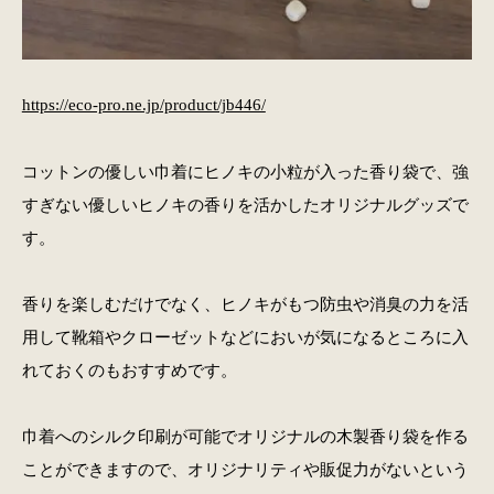
https://eco-pro.ne.jp/product/jb446/
コットンの優しい巾着にヒノキの小粒が入った香り袋で、強
すぎない優しいヒノキの香りを活かしたオリジナルグッズで
す。
香りを楽しむだけでなく、ヒノキがもつ防虫や消臭の力を活
用して靴箱やクローゼットなどにおいが気になるところに入
れておくのもおすすめです。
巾着へのシルク印刷が可能でオリジナルの木製香り袋を作る
ことができますので、オリジナリティや販促力がないという