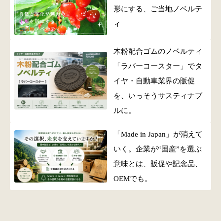
形にする、ご当地ノベルテ
ィ
木粉配合ゴムのノベルティ
「ラバーコースター」でタ
イヤ・自動車業界の販促
を、いっそうサスティナブ
ルに。
「Made in Japan」が消えて
いく。企業が“国産”を選ぶ
意味とは、販促や記念品、
OEMでも。