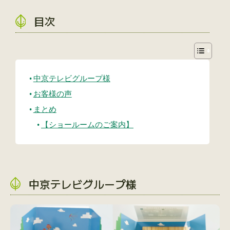
目次
中京テレビグループ様
お客様の声
まとめ
【ショールームのご案内】
中京テレビグループ様