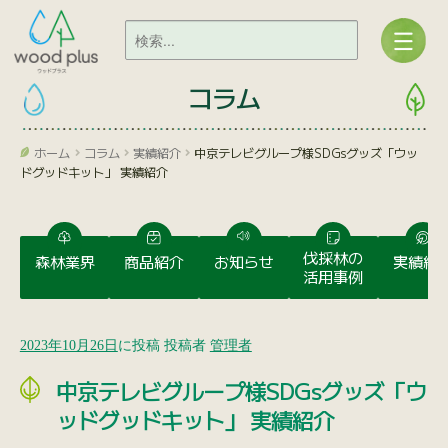
コラム
ホーム
コラム
実績紹介
中京テレビグループ様SDGsグッズ「ウッ
ドグッドキット」 実績紹介
伐採林の
森林業界
商品紹介
お知らせ
実績紹
活用事例
2023年10月26日
に投稿
投稿者
管理者
中京テレビグループ様SDGsグッズ「ウ
ッドグッドキット」 実績紹介