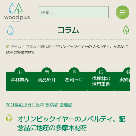
コラム
ホーム
コラム
間伐材
オリンピックイヤーのノベルティ、記念品に
地産の多摩木材を
伐採林の
森林業界
商品紹介
お知らせ
実績紹
活用事例
2021年4月8日
に投稿
投稿者
管理者
オリンピックイヤーのノベルティ、記
念品に地産の多摩木材を