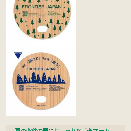
□夏の突然の雨におしゃれな「傘マーカ