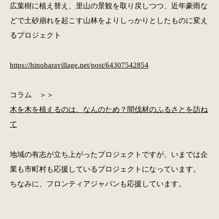
広葉樹に植え替え、里山の景観を取り戻しつつ、近年豪雨な
どで土砂崩れを起こす山林をよりしっかりとしたものに変え
るプロジェクト
https://hinoharavillage.net/post/64307542854
コラム ＞＞
木を木を植えるのは、なんのため？間伐材のふるさとを訪ね
て
地域の有志が立ち上がったプロジェクトですが、いまでは企
業も市町村も応援しているプロジェクトになっています。
ちなみに、フロンティアジャパンも応援しています。