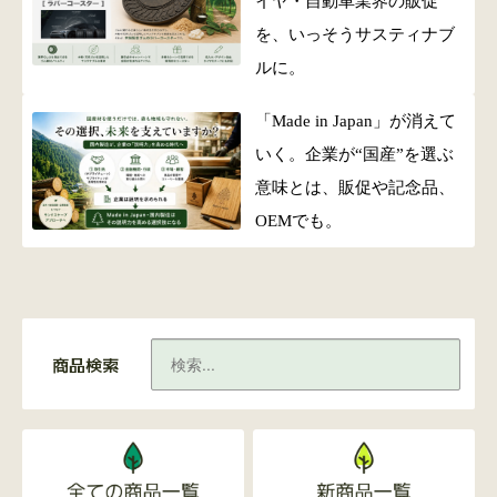
イヤ・自動車業界の販促
を、いっそうサスティナブ
ルに。
「Made in Japan」が消えて
いく。企業が“国産”を選ぶ
意味とは、販促や記念品、
OEMでも。
商品検索