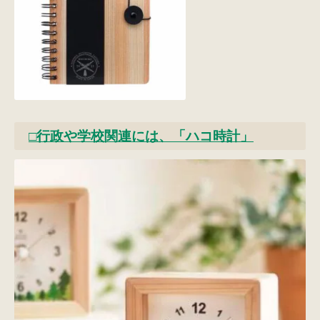
□行政や学校関連には、「ハコ時計」