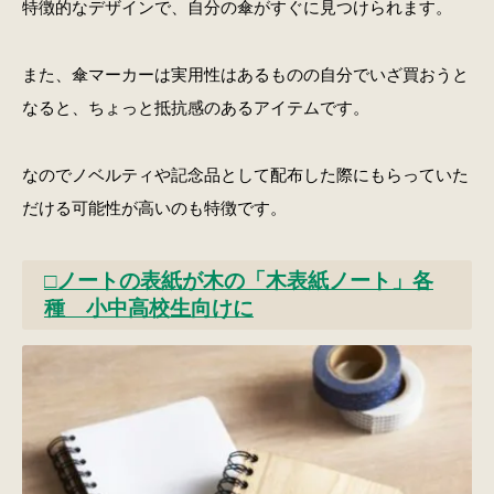
特徴的なデザインで、自分の傘がすぐに見つけられます。
また、傘マーカーは実用性はあるものの自分でいざ買おうと
なると、ちょっと抵抗感のあるアイテムです。
なのでノベルティや記念品として配布した際にもらっていた
だける可能性が高いのも特徴です。
□ノートの表紙が木の「木表紙ノート」各
種 小中高校生向けに