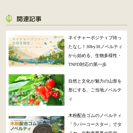
関連記事
ネイチャーポジティブ待っ
たなし！30by30ノベルティ
から始める、生物多様性・
TNFD対応の第一歩
自然と文化が魅力の山形を
形にする、ご当地ノベルテ
ィ
木粉配合ゴムのノベルティ
「ラバーコースター」でタ