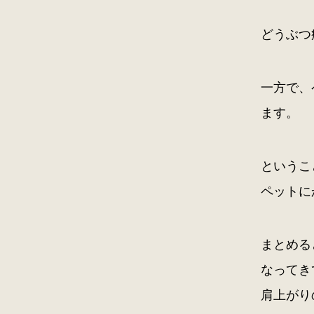
どうぶつ
一方で、
ます。
というこ
ペットに
まとめる
なってき
肩上がり