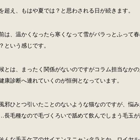
を超え、もはや夏では？と思わされる日が続きます。
前は、温かくなったら寒くなって雪がパラっとふって春
？という感じです。
候とは、まったく関係がないのですがコラム担当なかの
健康診断へ連れていくのが恒例となっています。
風邪ひとつ引いたことのないような猫なのですが、悩み
…長毛種なので毛づくろいで舐めて飲んでしまう毛玉が
そんな毛玉ケアのサイエンスニャンタラとか、ロイヤル