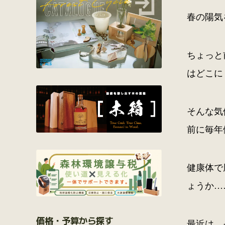
春の陽気
ちょっと
はどこに
そんな気
前に毎年
健康体で
ょうか…
価格・予算から探す
最近は、