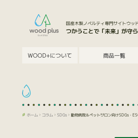
国産木製ノベルティ専門サイトウッドプラス
つかうことで「未来」が守ら
WOOD+について
商品一覧
ホーム
コラム
SDGs
動物病院＆ペットサロン向けSDGs・E