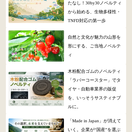
たなし！30by30ノベルティ
から始める、生物多様性・
TNFD対応の第一歩
自然と文化が魅力の山形を
形にする、ご当地ノベルテ
ィ
木粉配合ゴムのノベルティ
「ラバーコースター」でタ
イヤ・自動車業界の販促
を、いっそうサスティナブ
ルに。
「Made in Japan」が消えて
いく。企業が“国産”を選ぶ