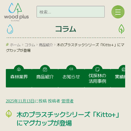
コラム
ホーム
コラム
商品紹介
木のプラスチックシリーズ「Kitto+」にマ
グカップが登場
伐採林の
森林業界
商品紹介
お知らせ
実績紹
活用事例
2025年11月13日
に投稿
投稿者
管理者
木のプラスチックシリーズ「Kitto+」
にマグカップが登場