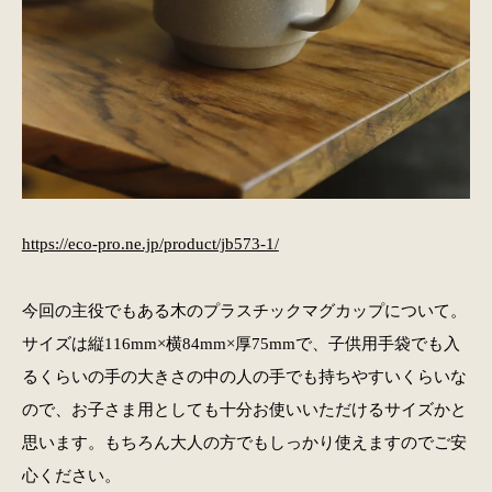
https://eco-pro.ne.jp/product/jb573-1/
今回の主役でもある木のプラスチックマグカップについて。
サイズは縦116mm×横84mm×厚75mmで、子供用手袋でも入
るくらいの手の大きさの中の人の手でも持ちやすいくらいな
ので、お子さま用としても十分お使いいただけるサイズかと
思います。もちろん大人の方でもしっかり使えますのでご安
心ください。