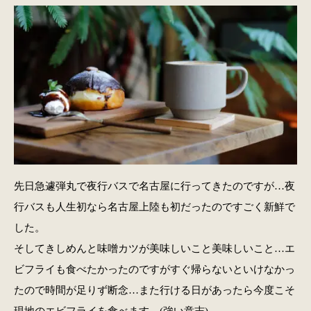
先日急遽弾丸で夜行バスで名古屋に行ってきたのですが…夜
行バスも人生初なら名古屋上陸も初だったのですごく新鮮で
した。
そしてきしめんと味噌カツが美味しいこと美味しいこと…エ
ビフライも食べたかったのですがすぐ帰らないといけなかっ
たので時間が足りず断念…また行ける日があったら今度こそ
現地のエビフライを食べます。(強い意志)