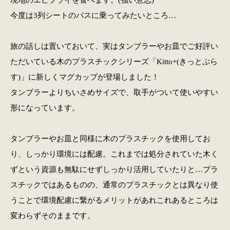
今度は3列シートのバスに乗ってみたいところ…
旅の話しは置いておいて、実はタンブラーやお皿でご好評い
ただいている木のプラスチックシリーズ「Kitto+(きっとぷら
す)」に新しくマグカップが登場しました！
タンブラーよりちいさめサイズで、取手がついて使いやすい
形になっています。
タンブラーやお皿と同様に木のプラスチックを使用してお
り、しっかり環境には配慮。これまでは処分されていた木く
ずという資源も無駄にせずしっかり活用していたりと…プラ
スチックではあるものの、通常のプラスチックとは異なり使
うことで環境配慮に繋がるメリットがあれこれあるところは
変わらずそのままです。