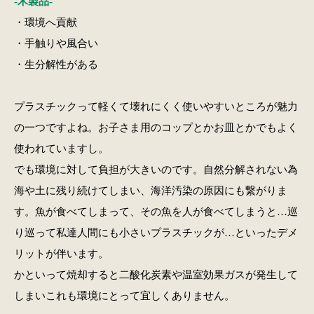
-木製品-
・環境へ貢献
・手触りや風合い
・生分解性がある
プラスチックって軽くて壊れにくく使いやすいところが魅力
の一つですよね。お子さま用のコップとかお皿とかでもよく
使われていますし。
でも環境に対して負担が大きいのです。自然分解されない為
海や土に残り続けてしまい、海洋汚染の原因にも繋がりま
す。魚が食べてしまって、その魚を人が食べてしまうと…巡
り巡って私達人間にも小さいプラスチックが…といったデメ
リットが伴います。
かといって焼却すると二酸化炭素や温室効果ガスが発生して
しまいこれも環境にとって宜しくありません。