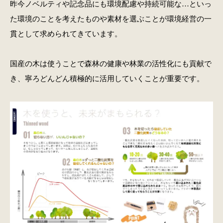
昨今ノベルティや記念品にも環境配慮や持続可能な…といっ
た環境のことを考えたものや素材を選ぶことが環境経営の一
貫として求められてきています。
国産の木は使うことで森林の健康や林業の活性化にも貢献で
き、寧ろどんどん積極的に活用していくことが重要です。