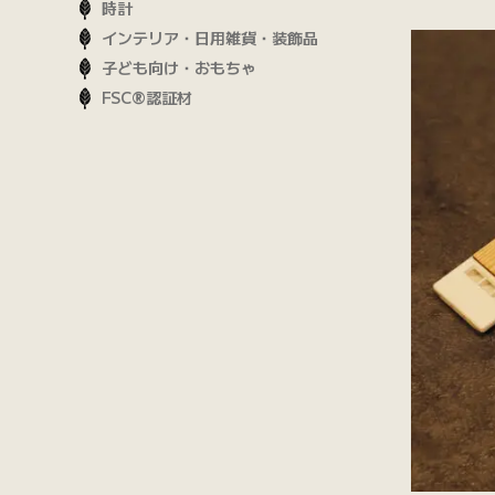
時計
インテリア・日用雑貨・装飾品
子ども向け・おもちゃ
FSC®認証材