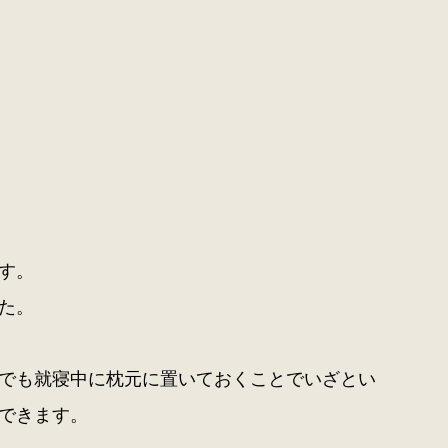
す。
た。
でも就寝中に枕元に置いておくことでいざとい
できます。