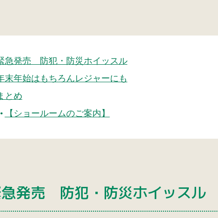
緊急発売 防犯・防災ホイッスル
年末年始はもちろんレジャーにも
まとめ
【ショールームのご案内】
緊急発売 防犯・防災ホイッスル