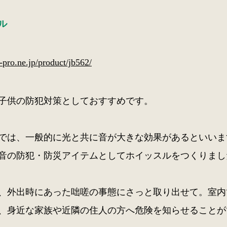
ル
o-pro.ne.jp/product/jb562/
子供の防犯対策としておすすめです。
では、一般的に光と共に音が大きな効果があるといいま
音の防犯・防災アイテムとしてホイッスルをつくりまし
、外出時にあった咄嗟の事態にさっと取り出せて。室内
、身近な家族や近隣の住人の方へ危険を知らせることが