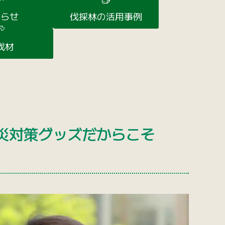
知らせ
伐採林の活用事例
伐材
災対策グッズだからこそ