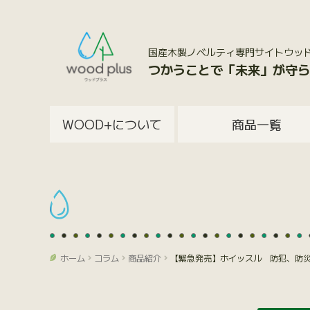
国産木製ノベルティ専門サイトウッドプラス
つかうことで「未来」が守ら
WOOD+について
商品一覧
ホーム
コラム
商品紹介
【緊急発売】ホイッスル 防犯、防災