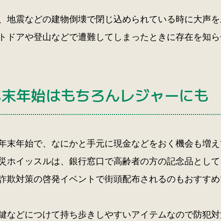
、地震などの建物倒壊で閉じ込められている時に大声を
トドアや登山などで遭難してしまったときに存在を知ら
年末年始はもちろんレジャーにも
年末年始で、なにかと手元に現金などをおく機会も増え
災ホイッスルは、銀行窓口で高齢者の方の記念品として
詐欺対策の啓発イベントで街頭配布されるのもおすすめ
鍵などにつけて持ち歩きしやすいアイテムなので防犯対