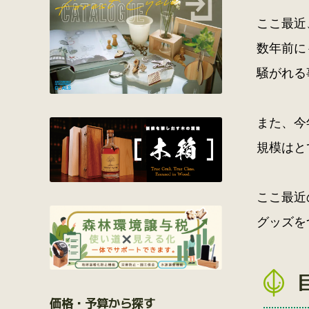
ここ最近
数年前に
騒がれる
また、今
規模はと
ここ最近
グッズを
価格・予算から探す