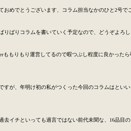
ておめでとうございます、コラム担当なかのひと2号で
年もばりばりコラムを書いていく予定なので、どうぞよろ
itterももりもり運営してるので暇つぶし程度に良かっ
ですが、年明け初の私がつくった今回のコラムはといい
過去イチといっても過言ではない前代未聞な、16品目