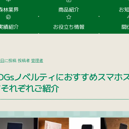
森林業界
商品紹介
お
実績紹介
お役立ち情報
間
0日
に投稿
投稿者
管理者
SDGsノベルティにおすすめスマホ
どそれぞれご紹介