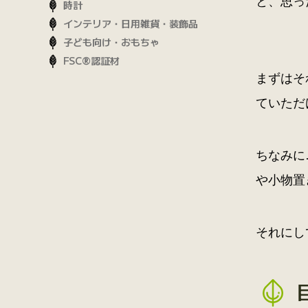
と、思っ
時計
インテリア・日用雑貨・装飾品
子ども向け・おもちゃ
FSC®認証材
まずはそ
ていただ
ちなみに
や小物置
それにし