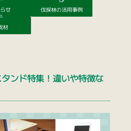
知らせ
伐採林の活用事例
伐材
スタンド特集！違いや特徴な