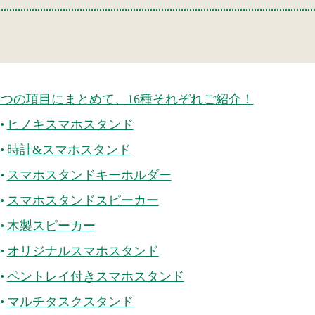
5つの項目にまとめて、16種それぞれご紹介！
ヒノキスマホスタンド
時計&スマホスタンド
スマホスタンドキーホルダー
スマホスタンドスピーカー
木製スピーカー
オリジナルスマホスタンド
ペントレイ付きスマホスタンド
マルチタスクスタンド