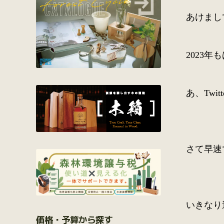
あけまし
2023
あ、Tw
さて早速
いきなり
価格・予算から探す