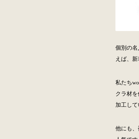
個別の名
えば、新
私たちw
クラ材を
加工して
他にも、