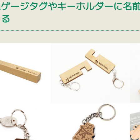
バゲージタグやキーホルダーに名
きる