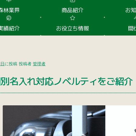
森林業界
商品紹介
お
実績紹介
お役立ち情報
間
1日
に投稿
投稿者
管理者
個別名入れ対応ノベルティをご紹介