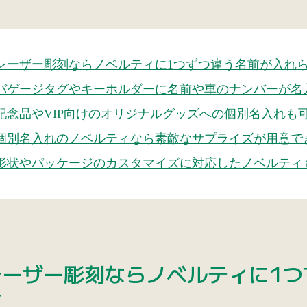
レーザー彫刻ならノベルティに1つずつ違う名前が入れ
バゲージタグやキーホルダーに名前や車のナンバーが名
記念品やVIP向けのオリジナルグッズへの個別名入れも
個別名入れのノベルティなら素敵なサプライズが用意で
形状やパッケージのカスタマイズに対応したノベルティ
レーザー彫刻ならノベルティに1つ
す