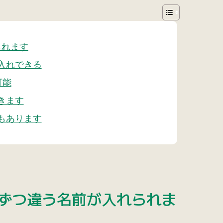
られます
入れできる
可能
きます
もあります
ずつ違う名前が入れられま