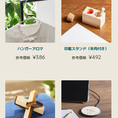
ハンガーアロマ
印鑑スタンド（朱肉付き）
¥
386
¥
492