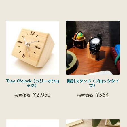
Tree O’clock（ツリーオクロ
時計スタンド（ブロックタイ
ック）
プ）
¥
2,950
¥
364