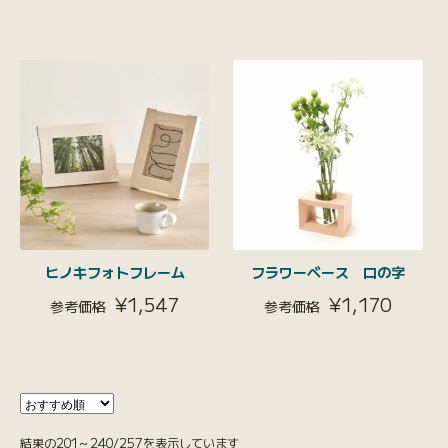
ヒノキフォトフレーム
フラワーベース ロの字
¥
1,547
¥
1,170
結果の201～240/257を表示しています