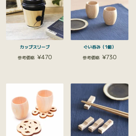
カップスリーブ
ぐい呑み（1個）
¥
470
¥
730