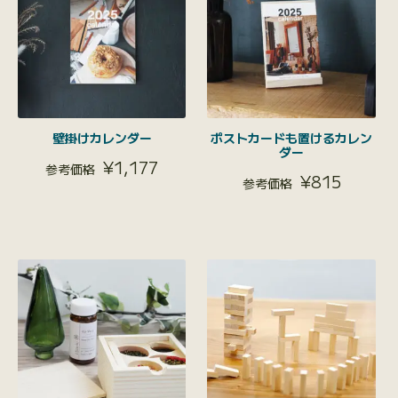
壁掛けカレンダー
ポストカードも置けるカレン
ダー
¥
1,177
¥
815