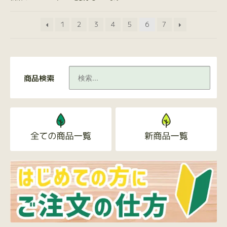
1
2
3
4
5
6
7
商品検索