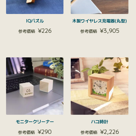
IQパズル
木製ワイヤレス充電器(丸型)
¥
226
¥
3,905
モニタークリーナー
ハコ時計
¥
290
¥
2,226