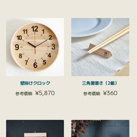
壁掛けクロック
三角箸置き（2個）
¥
5,870
¥
360