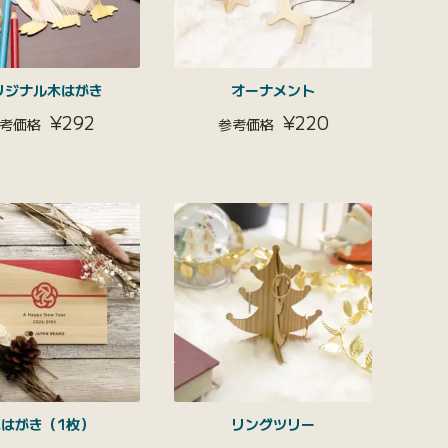
リジナル木はがき
オーナメント
¥
292
¥
220
木はがき（1枚）
リングツリー