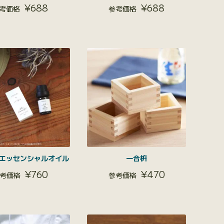
¥
688
¥
688
エッセンシャルオイル
一合枡
¥
760
¥
470