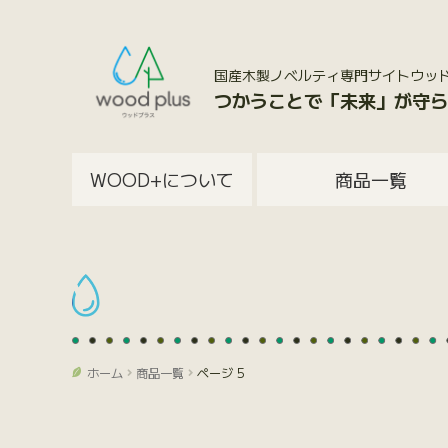
国産木製ノベルティ専門サイトウッドプラス
つかうことで「未来」が守ら
WOOD+について
商品一覧
ホーム
商品一覧
ページ 5