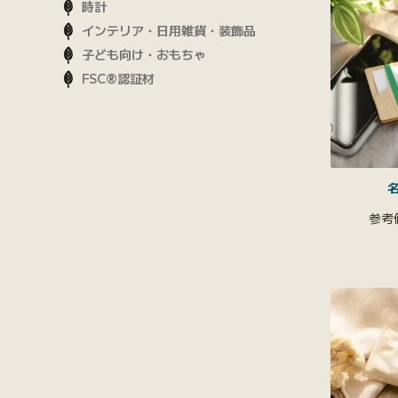
時計
インテリア・日用雑貨・装飾品
子ども向け・おもちゃ
FSC®認証材