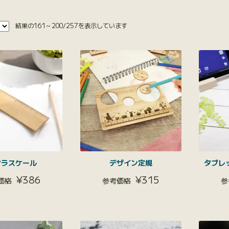
結果の161～200/257を表示しています
クラスケール
デザイン定規
タブレ
¥
386
¥
315