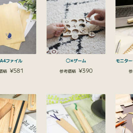
A4ファイル
◯✕ゲーム
モニター
¥
581
¥
390