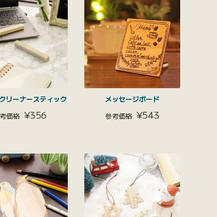
クリーナースティック
メッセージボード
¥
356
¥
543