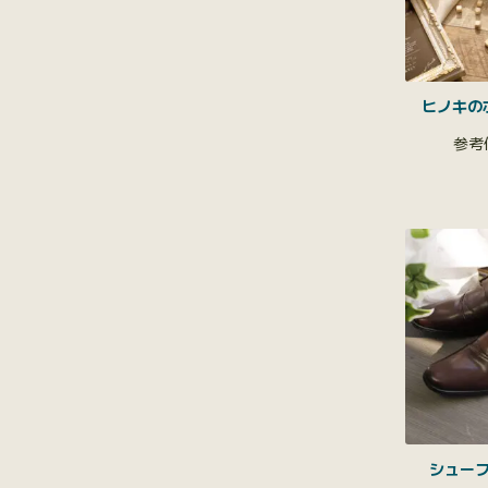
ヒノキの
シュー