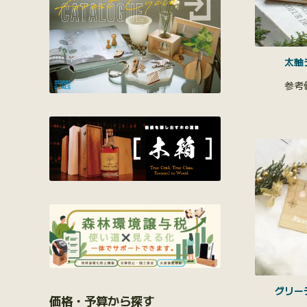
太軸
グリー
価格・予算から探す