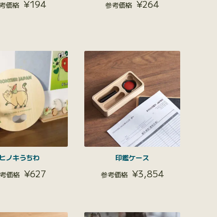
¥
194
¥
264
ヒノキうちわ
印鑑ケース
¥
627
¥
3,854