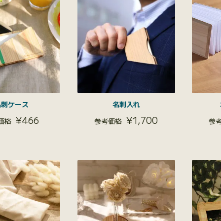
名刺ケース
名刺入れ
¥
466
¥
1,700