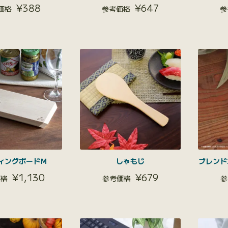
¥
388
¥
647
ィングボードＭ
しゃもじ
ブレンド
¥
1,130
¥
679