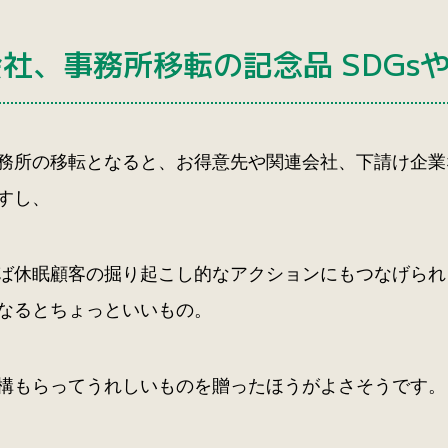
会社、事務所移転の記念品 SDGs
務所の移転となると、お得意先や関連会社、下請け企業
すし、
ば休眠顧客の掘り起こし的なアクションにもつなげられ
なるとちょっといいもの。
構もらってうれしいものを贈ったほうがよさそうです。