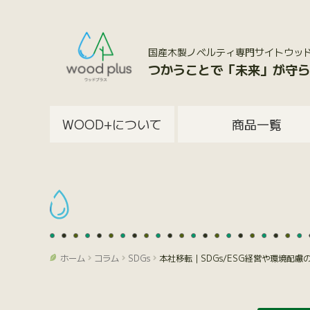
国産木製ノベルティ専門サイトウッドプラス
つかうことで「未来」が守ら
WOOD+について
商品一覧
ホーム
コラム
SDGs
本社移転｜SDGs/ESG経営や環境配