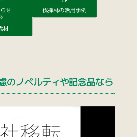
知らせ
伐採林の活用事例
伐材
境配慮のノベルティや記念品なら