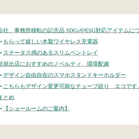
会社、事務所移転の記念品 SDGsやESG対応アイテムに
もらって嬉しい木製ワイヤレス充電器
ステータス感のあるスリムペントレイ
新規出店におすすめのノベルティ 環境配慮
デザイン自由自在のスマホスタンドキーホルダー
こちらもデザイン変更可能なチューブ絞り エコです
まとめ
【ショールームのご案内】