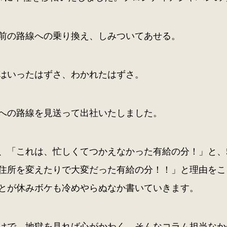
前の路線への乗り換え、しみついてあせる。
はいったはずさ、わかれたはずさ。
への路線を見送って出社いたしました。
に、「これは、忙しくてつかえなかった有給の分！」と、
住所を変えたりで大変だった有給の分！！」と理由をこ
とが休みボケも冷めやらぬなか書いていきます。
明けで、地獄を見れば心がかわく。そんなコラム担当な