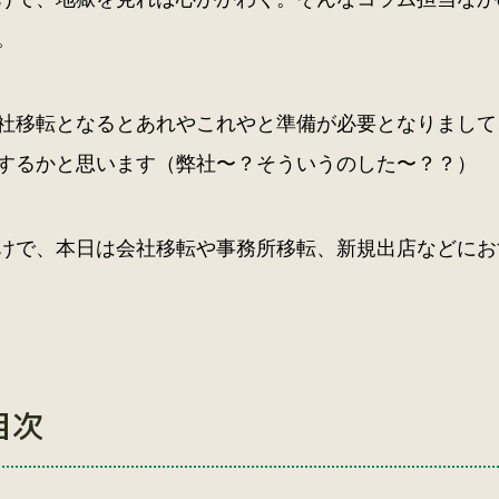
。
社移転となるとあれやこれやと準備が必要となりまして
するかと思います（弊社〜？そういうのした〜？？）
けで、本日は会社移転や事務所移転、新規出店などにお
目次