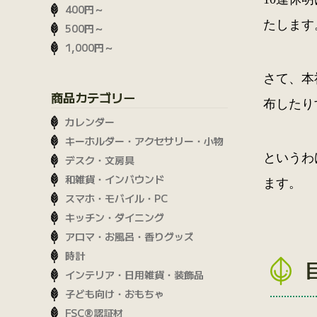
400円～
たします
500円～
1,000円～
さて、本
商品カテゴリー
布したり
カレンダー
キーホルダー・アクセサリー・小物
というわ
デスク・文房具
和雑貨・インバウンド
ます。
スマホ・モバイル・PC
キッチン・ダイニング
アロマ・お風呂・香りグッズ
時計
インテリア・日用雑貨・装飾品
子ども向け・おもちゃ
FSC®認証材