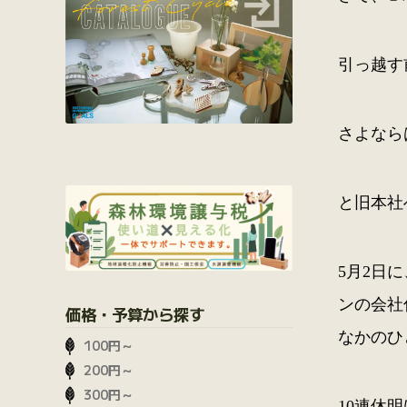
引っ越す
さよなら
と旧本社
5月2日
ンの会社
価格・予算から探す
なかのひ
100円～
200円～
300円～
10連休