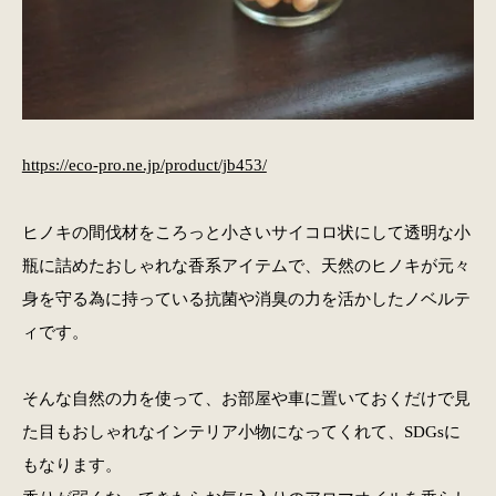
https://eco-pro.ne.jp/product/jb453/
ヒノキの間伐材をころっと小さいサイコロ状にして透明な小
瓶に詰めたおしゃれな香系アイテムで、天然のヒノキが元々
身を守る為に持っている抗菌や消臭の力を活かしたノベルテ
ィです。
そんな自然の力を使って、お部屋や車に置いておくだけで見
た目もおしゃれなインテリア小物になってくれて、SDGsに
もなります。