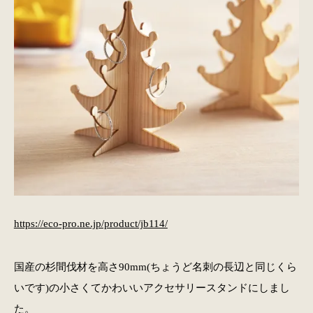
https://eco-pro.ne.jp/product/jb114/
国産の杉間伐材を高さ90mm(ちょうど名刺の長辺と同じくら
いです)の小さくてかわいいアクセサリースタンドにしまし
た。