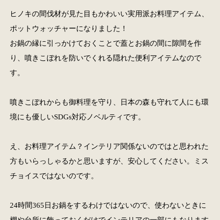
ヒノキの間伐材が見た目もかわいい実用派お料理アイテム、
ポットウォッチャーになりました！
お鍋の縁に引っかけておくことで蓋とお鍋の間に隙間を作
り、噴きこぼれを防いでくれる隠れた便利アイテムなので
す。
噴きこぼれからも御料理を守り、日本の森も守れて人にも環
境にも優しいSDGs対応ノベルティです。
え、お料理アイテム？インテリア関係ないのではと思われた
方もいらっしゃるかと思いますが、安心してください。ミス
チョイスではないのです。
24時間365日お鍋をするわけではないので、使わないときに
棚や台所に飾っておくだけでインテリアの一部にもなります