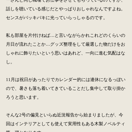
話しを聴いている感じだとやっぱりおしゃれなんですよね。
センスがバッキバキに光っていらっしゃるのです。
私も部屋を片付けねば…と言いながらかれこれどのくらいの
月日が流れたことか…グッズ整理をして厳選した物だけをお
しゃれに飾りたいという思いはあれど、一向に進む気配はな
し。
11月は祝日があったりでカレンダー的には連休になるっぽい
ので、暑さも落ち着いてきていることだし集中して取り掛か
ろうと思います。
そんな2号の偏見といらぬ近況報告から始まりましたが、今
回はインテリアとしても使えて実用性もある木製ノベルティ