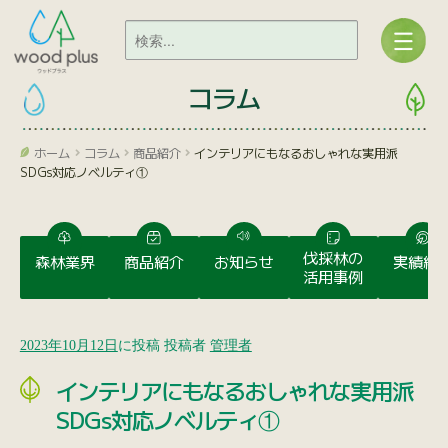
コラム
ホーム
コラム
商品紹介
インテリアにもなるおしゃれな実用派
SDGs対応ノベルティ①
伐採林の
森林業界
商品紹介
お知らせ
実績紹
活用事例
2023年10月12日
に投稿
投稿者
管理者
インテリアにもなるおしゃれな実用派
SDGs対応ノベルティ①