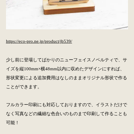
https://eco-pro.ne.jp/product/jb539/
少し前に登場してばかりのニューフェイスノベルティで、サ
イズを縦100mm×横48mm以内に収めたデザインにすれば、
形状変更による追加費用はなしのままオリジナル形状で作る
ことができます。
フルカラー印刷にも対応しておりますので、イラストだけで
なく写真などの繊細な色合いのものまで印刷して作ることも
可能！