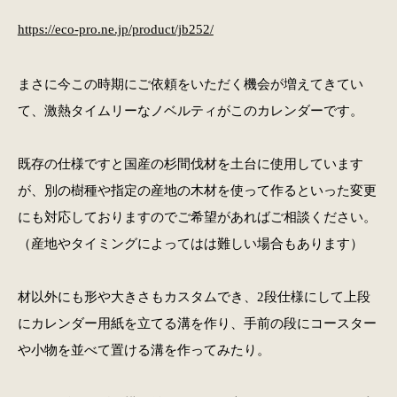
https://eco-pro.ne.jp/product/jb252/
まさに今この時期にご依頼をいただく機会が増えてきてい
て、激熱タイムリーなノベルティがこのカレンダーです。
既存の仕様ですと国産の杉間伐材を土台に使用しています
が、別の樹種や指定の産地の木材を使って作るといった変更
にも対応しておりますのでご希望があればご相談ください。
（産地やタイミングによってはは難しい場合もあります）
材以外にも形や大きさもカスタムでき、2段仕様にして上段
にカレンダー用紙を立てる溝を作り、手前の段にコースター
や小物を並べて置ける溝を作ってみたり。