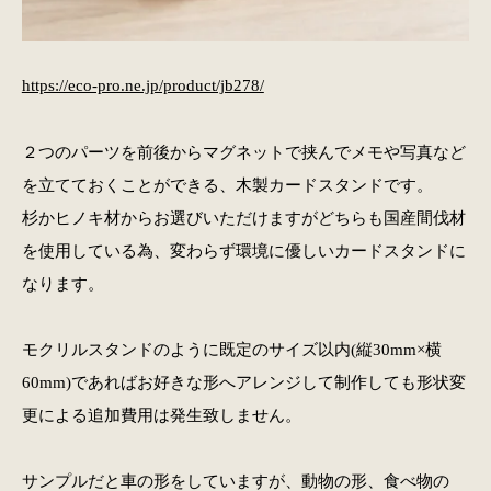
https://eco-pro.ne.jp/product/jb278/
２つのパーツを前後からマグネットで挟んでメモや写真など
を立てておくことができる、木製カードスタンドです。
杉かヒノキ材からお選びいただけますがどちらも国産間伐材
を使用している為、変わらず環境に優しいカードスタンドに
なります。
モクリルスタンドのように既定のサイズ以内(縦30mm×横
60mm)であればお好きな形へアレンジして制作しても形状変
更による追加費用は発生致しません。
サンプルだと車の形をしていますが、動物の形、食べ物の