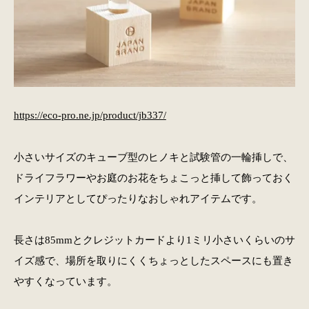
https://eco-pro.ne.jp/product/jb337/
小さいサイズのキューブ型のヒノキと試験管の一輪挿しで、
ドライフラワーやお庭のお花をちょこっと挿して飾っておく
インテリアとしてぴったりなおしゃれアイテムです。
長さは85mmとクレジットカードより1ミリ小さいくらいのサ
イズ感で、場所を取りにくくちょっとしたスペースにも置き
やすくなっています。