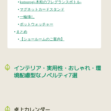
kutsurogi-木粒のフレグランスボトル-
マグネットカードスタンド
一輪挿し
ポットウォッチャー
まとめ
【ショールームのご案内】
インテリア・実用性・おしゃれ・環
境配慮型なノベルティ7選
卓上カレンダー