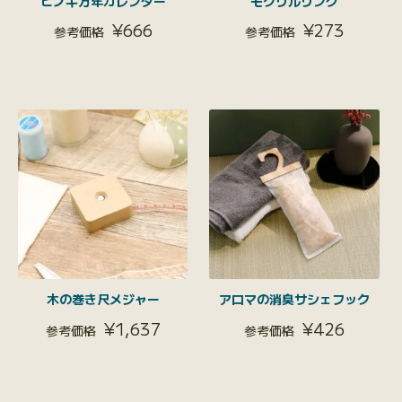
ヒノキ万年カレンダー
モクリルリング
¥
666
¥
273
木の巻き尺メジャー
アロマの消臭サシェフック
¥
1,637
¥
426