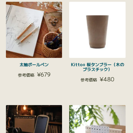
太軸ボールペン
Kitto+ 桜タンブラー（木の
プラスチック）
¥
679
¥
480