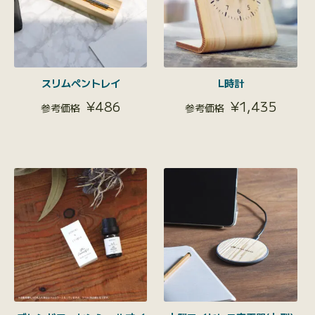
スリムペントレイ
L時計
¥
486
¥
1,435