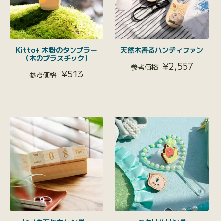
Kitto+ 木粉のタンブラー
天然木香るハンディファン
（木のプラスチック）
¥
2,557
¥
513