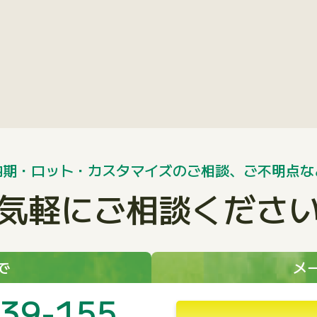
納期・ロット・カスタマイズのご相談、ご不明点な
気軽にご相談くださ
で
メ
39-155