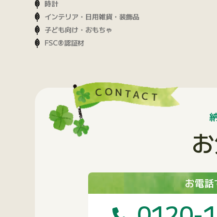
時計
インテリア・日用雑貨・装飾品
子ども向け・おもちゃ
FSC®認証材
お
お電話
0120-1