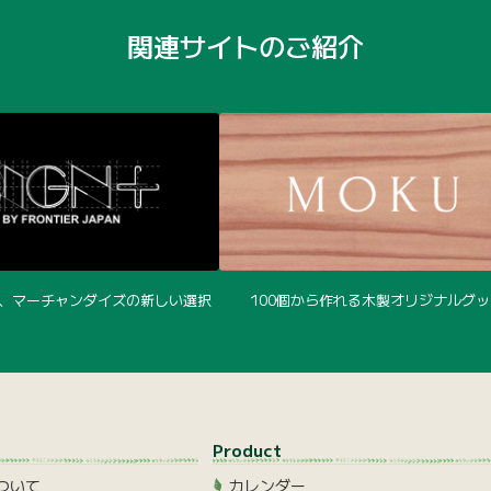
関連サイトのご紹介
、マーチャンダイズの新しい選択
100個から作れる木製オリジナルグッ
Product
について
カレンダー