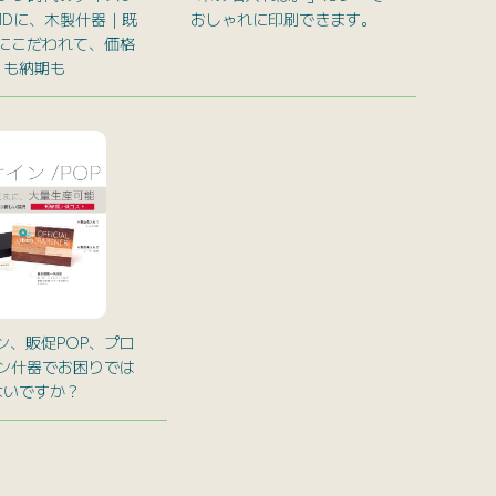
MDに、木製什器｜既
おしゃれに印刷できます。
にこだわれて、価格
も納期も
ン、販促POP、プロ
ン什器でお困りでは
ないですか？