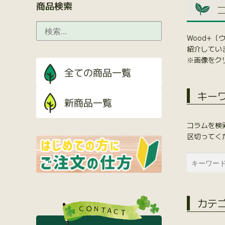
商品検索
Wood+
紹介してい
※画像をク
キー
コラムを検
区切ってく
カテ