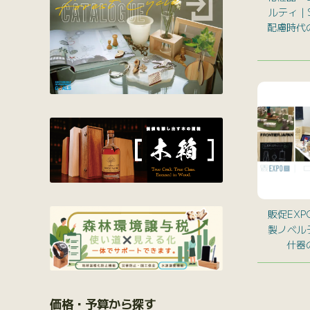
ルティ｜
配慮時代
販促EX
製ノベルテ
什器
価格・予算から探す