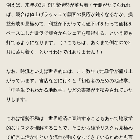
例えば、来年の3月で円安情勢が落ち着く予測がたてられれ
ば、競合は値上げラッシュで顧客の反応が鈍くなるなか、損
益分岐を見極めて、利益が下がっても値下げを行って価格を
ベースにした販促で競合からシェアを獲得する。という策も
打てるようになります。（＊こちらは、あくまで例なので3
月に落ち着く。というわけではありません！）
なお、時流といえば世界的には、ここ数年で地政学が盛り上
がっています。書店などに行くと「初心者のための地政学」
「中学生でもわかる地政学」などの書籍が平積みされていた
りします。
これは情勢不和は、世界経済に直結することもあって地政学
的なリスクを理解することで、そこから経済リスクも見極め
て経営に活かすという流れが強くなってきているためとも言