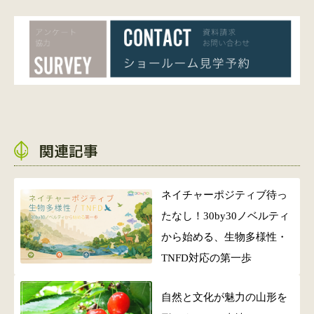
関連記事
ネイチャーポジティブ待っ
たなし！30by30ノベルティ
から始める、生物多様性・
TNFD対応の第一歩
自然と文化が魅力の山形を