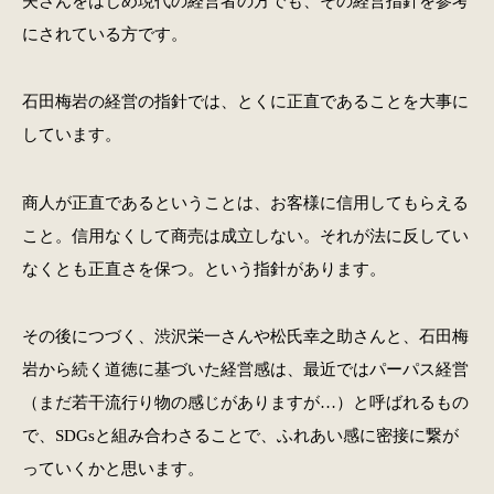
夫さんをはじめ現代の経営者の方でも、その経営指針を参考
にされている方です。
石田梅岩の経営の指針では、とくに正直であることを大事に
しています。
商人が正直であるということは、お客様に信用してもらえる
こと。信用なくして商売は成立しない。それが法に反してい
なくとも正直さを保つ。という指針があります。
その後につづく、渋沢栄一さんや松氏幸之助さんと、石田梅
岩から続く道徳に基づいた経営感は、最近ではパーパス経営
（まだ若干流行り物の感じがありますが…）と呼ばれるもの
で、SDGsと組み合わさることで、ふれあい感に密接に繋が
っていくかと思います。