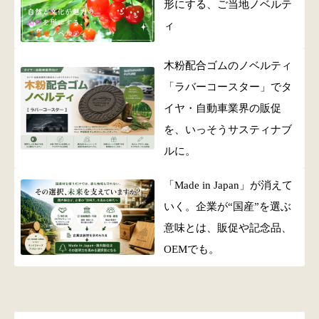
形にする、ご当地ノベルテ
ィ
木粉配合ゴムのノベルティ
「ラバーコースター」でタ
イヤ・自動車業界の販促
を、いっそうサスティナブ
ルに。
「Made in Japan」が消えて
いく。企業が“国産”を選ぶ
意味とは、販促や記念品、
OEMでも。