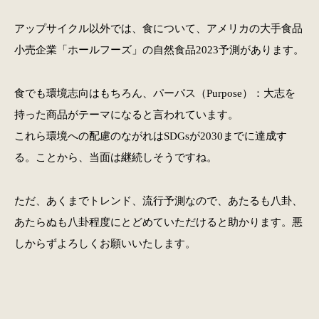
アップサイクル以外では、食について、アメリカの大手食品
小売企業「ホールフーズ」の自然食品2023予測があります。
食でも環境志向はもちろん、パーパス（Purpose）：大志を
持った商品がテーマになると言われています。
これら環境への配慮のながれはSDGsが2030までに達成す
る。ことから、当面は継続しそうですね。
ただ、あくまでトレンド、流行予測なので、あたるも八卦、
あたらぬも八卦程度にとどめていただけると助かります。悪
しからずよろしくお願いいたします。