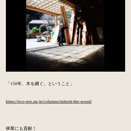
「150年、木を継ぐ。ということ」
https://eco-pro.ne.jp/columns/inherit-the-wood/
林業にも貢献！