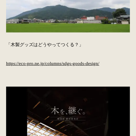
「木製グッズはどうやってつくる？」
https://eco-pro.ne.jp/columns/sdgs-goods-design/