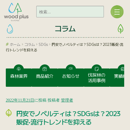
コラム
ホーム
コラム
SDGs
円安でノベルティは？SDGsは？2023販促•流
行トレンドを抑える
伐採林の
森林業界
商品紹介
お知らせ
実績紹
活用事例
2022年11月21日
に投稿
投稿者
管理者
円安でノベルティは？SDGsは？2023
販促•流行トレンドを抑える