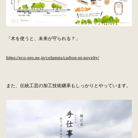
「木を使うと、未来が守られる？」
https://eco-pro.ne.jp/columns/carbon-nt-novelty/
また、伝統工芸の加工技術継承もしっかりとやっています。