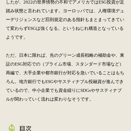
したが、2022の世界情勢の不和でアメリカではESG投資が足
踏み状態と言われています。ヨーロッパでは、人権環境デュ
ーデリジェンスなど罰則規定のある指針もまとまってきてい
て変わらずESGは強くなる。というねじれ構造となっている
ようです。
ただ、日本に限れば、先のグリーン成長戦略の補助金や、東
証のESG対応での（プライム市場、スタンダード市場など）
再編で、大手企業や都市銀行が対応を急いでいることはもち
ろん。地方銀行でもESGやサスティナブル投融資が進んでき
ているので、中小企業でも資金繰りにSDGsやサスティナブ
ルが関わっていく流れは変わりなそうです。
目次