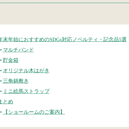
年末年始におすすめのSDGs対応ノベルティ・記念品5選
マルチバンド
貯金箱
オリジナル木はがき
三角鍋敷き
ミニ絵馬ストラップ
まとめ
【ショールームのご案内】