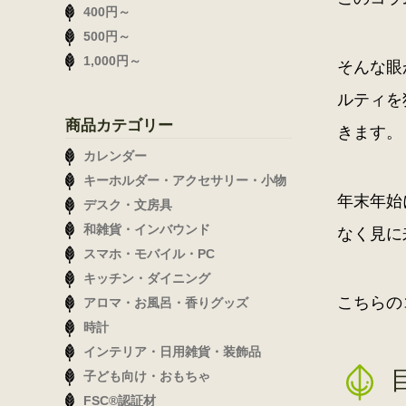
400円～
500円～
1,000円～
そんな眼
ルティを
商品カテゴリー
きます。
カレンダー
キーホルダー・アクセサリー・小物
年末年始
デスク・文房具
和雑貨・インバウンド
なく見に
スマホ・モバイル・PC
キッチン・ダイニング
こちらの
アロマ・お風呂・香りグッズ
時計
インテリア・日用雑貨・装飾品
子ども向け・おもちゃ
FSC®認証材