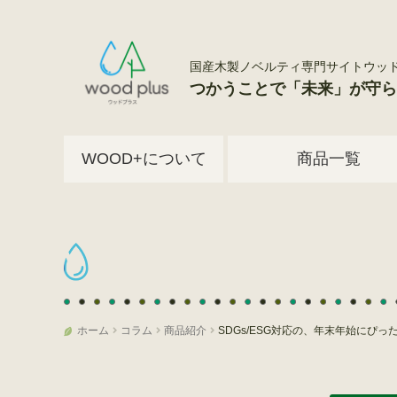
国産木製ノベルティ専門サイトウッドプラス 
つかうことで「未来」が守ら
WOOD+について
商品一覧
ホーム
コラム
商品紹介
SDGs/ESG対応の、年末年始にぴ