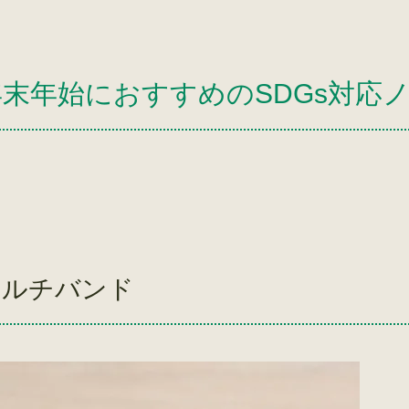
年末年始におすすめのSDGs対応
マルチバンド