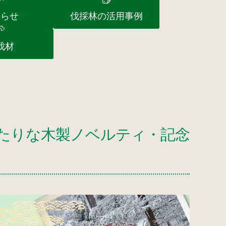
知らせ
伐採林の活用事例
伐材
ぴったりな木製ノベルティ・記念