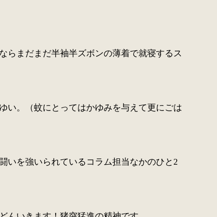
ならまだまだ半袖半ズボンの薄着で就寝するス
ゆい。（蚊にとってはかゆみを与えて更にごは
闘いを強いられているコラム担当なかのひと2
どんいきます！猪突猛進の精神です。