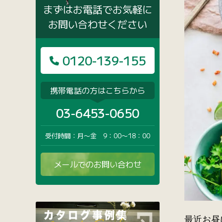
まずはお電話でお気軽に
お問い合わせください
0120-139-155
携帯電話の方はこちらから
03-6453-0650
受付時間：月〜金 9：00〜18：00
メールでのお問い合わせ
最近お昼