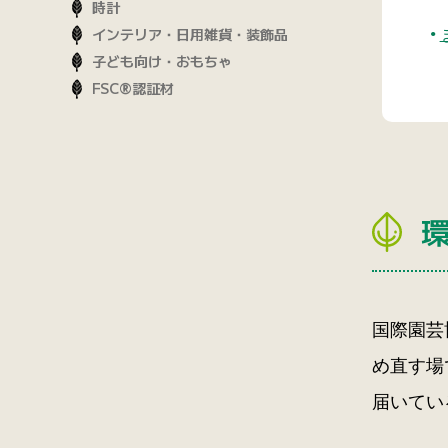
時計
インテリア・日用雑貨・装飾品
子ども向け・おもちゃ
FSC®認証材
国際園芸
め直す場
届いてい