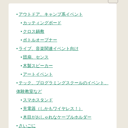
アウトドア、キャンプ系イベント
カッティングボード
クロス鍋敷
ボトルオープナー
ライブ、音楽関連イベント向け
団扇、センス
木製スピーカー
アートイベント
テック、プログラミングスクールのイベント、
体験教室など
スマホスタンド
充電器（しかもワイヤレス！）
木目がおしゃれなケーブルホルダー
さいごに