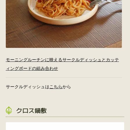
モーニングルーチンに映えるサークルディッシュとカッテ
ィングボードの組み合わせ
サークルディッシュは
こちら
から
クロス鍋敷