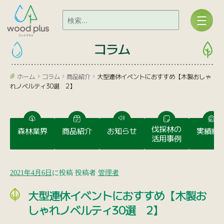
コラム
ホーム
コラム
商品紹介
大型連休イベントにおすすめ【木製おしゃ
れノベルティ30選 2】
伐採林の
森林業界
商品紹介
お知らせ
実績紹
活用事例
2021年4月6日
に投稿
投稿者
管理者
大型連休イベントにおすすめ【木製お
しゃれノベルティ30選 2】