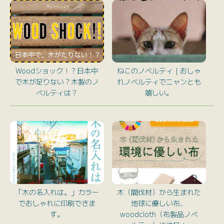
Woodショック！？日本中
ねこのノベルティ｜おしゃ
で木が足りない？木製のノ
れノベルティでニャンとも
ベルティは？
嬉しい。
「木の名入れは。」カラー
木（間伐材）から生まれた
でおしゃれに印刷できま
地球に優しい布、
す。
woodcloth（布製品ノベ