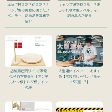
本当に映えた？使えた？キ
キャンプ場で映える！？お
ャンプ場で実際に使ったノ
しゃれな木製ノベルティ、
ベルティ、記念品を写真で
記念品のご紹介
紹介
店舗用店頭サイン/販促
大型連休イベントにおすす
POP お客様事例【アンデ
め【木製おしゃれノベルテ
ルセン様】レジ横サイン
ィ30選 3】
POP