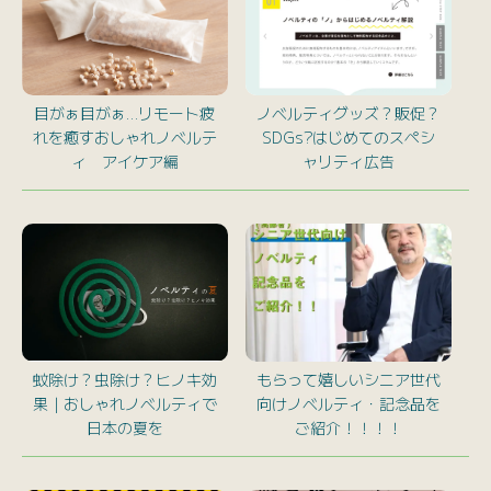
目がぁ目がぁ…リモート疲
ノベルティグッズ？販促？
れを癒すおしゃれノベルテ
SDGs?はじめてのスペシ
ィ アイケア編
ャリティ広告
蚊除け？虫除け？ヒノキ効
もらって嬉しいシニア世代
果｜おしゃれノベルティで
向けノベルティ・記念品を
日本の夏を
ご紹介！！！！