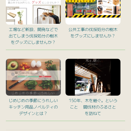
工場など新設、開発などで
公共工事の伐採処分の樹木
出てしまう伐採処分の樹木
をグッズにしませんか？
をグッズにしませんか？
じめじめの季節にうれしい
150年、木を継ぐ。という
キッチン用品ノベルティの
こと 間伐材のふるさと
デザインとは？
を訪ねて