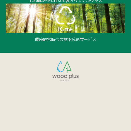
100個から作れる木製オリジナルグッズ
環境経営時代の樹脂成形サービス