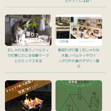
ルティ）に注目！
おしゃれな香りノベルティ
販促EXPO夏｜おしゃれな
で印象にのこる体験マーケ
木製ノベルティやサイ
とのミックス手法
ン/POP/什器のデザイン展
示